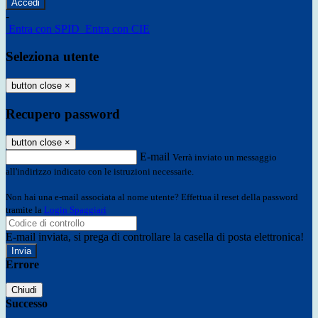
-
Entra con SPID
Entra con CIE
Seleziona utente
button close
×
Recupero password
button close
×
E-mail
Verrà inviato un messaggio
all'indirizzo indicato con le istruzioni necessarie.
Non hai una e-mail associata al nome utente? Effettua il reset della password
tramite la
Login Spaggiari
E-mail inviata, si prega di controllare la casella di posta elettronica!
Errore
Chiudi
Successo