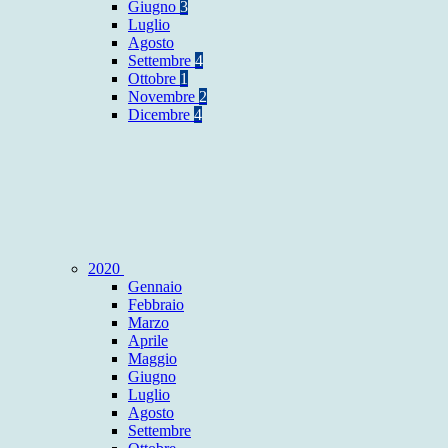
Giugno
3
Luglio
Agosto
Settembre
4
Ottobre
1
Novembre
2
Dicembre
4
2020
Gennaio
Febbraio
Marzo
Aprile
Maggio
Giugno
Luglio
Agosto
Settembre