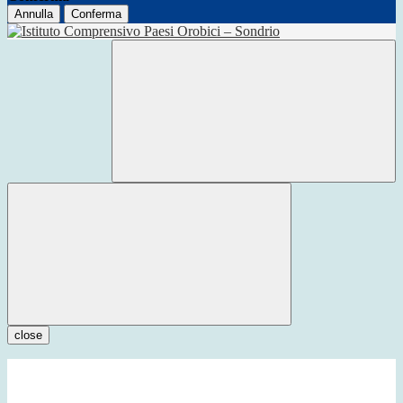
Annulla
Conferma
close