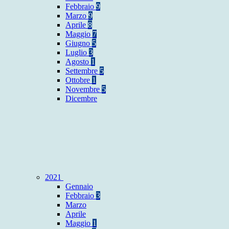
Febbraio
9
Marzo
9
Aprile
8
Maggio
7
Giugno
5
Luglio
3
Agosto
1
Settembre
5
Ottobre
1
Novembre
5
Dicembre
2021
Gennaio
Febbraio
3
Marzo
Aprile
Maggio
1