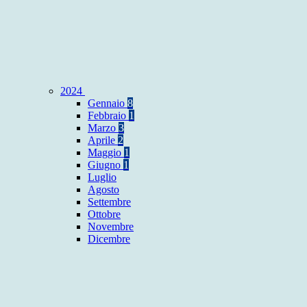
2024
Gennaio
8
Febbraio
1
Marzo
3
Aprile
2
Maggio
1
Giugno
1
Luglio
Agosto
Settembre
Ottobre
Novembre
Dicembre