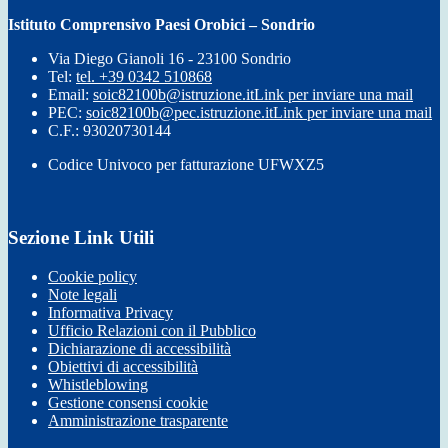
Istituto Comprensivo Paesi Orobici – Sondrio
Via Diego Gianoli 16 - 23100 Sondrio
Tel:
tel. +39 0342 510868
Email:
soic82100b@istruzione.it
Link per inviare una mail
PEC:
soic82100b@pec.istruzione.it
Link per inviare una mail
C.F.: 93020730144
Codice Univoco per fatturazione UFWXZ5
Sezione Link Utili
Cookie policy
Note legali
Informativa Privacy
Ufficio Relazioni con il Pubblico
Dichiarazione di accessibilità
Obiettivi di accessibilità
Whistleblowing
Gestione consensi cookie
Amministrazione trasparente