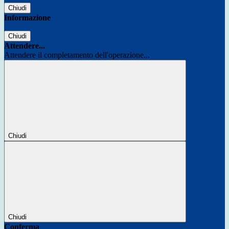
Chiudi
Informazione
Chiudi
Attendere...
Attendere il completamento dell'operazione...
Chiudi
Chiudi
Conferma