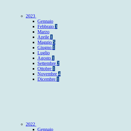
2023
Gennaio
Febbraio
3
Marzo
Aprile
1
Maggio
5
Giugno
1
Luglio
Agosto
1
Settembre
2
Ottobre
1
Novembre
4
Dicembre
1
2022
Gennaio