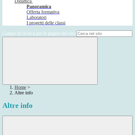
Didattica
Panoramica
Offerta formativa
Laboratori
I progetti delle classi
Campo di ricerca per le pagine del sito
Home
>
Altre info
Altre info