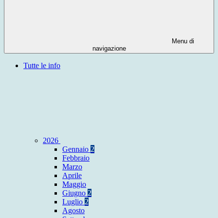
Menu di
navigazione
Tutte le info
2026
Gennaio
2
Febbraio
Marzo
Aprile
Maggio
Giugno
2
Luglio
2
Agosto