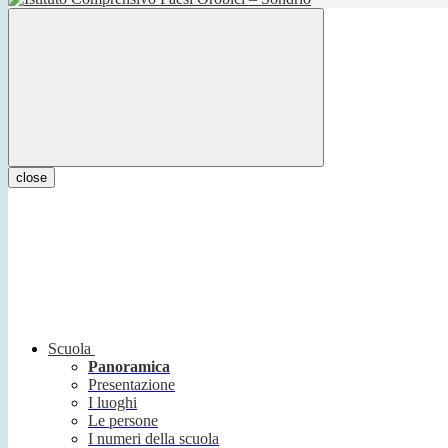
close
Scuola
Panoramica
Presentazione
I luoghi
Le persone
I numeri della scuola