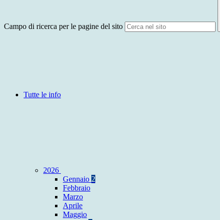
Campo di ricerca per le pagine del sito
Tutte le info
2026
Gennaio
2
Febbraio
Marzo
Aprile
Maggio