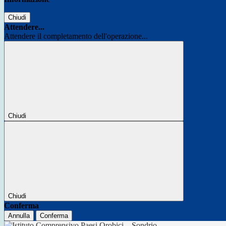
Chiudi
Attendere...
Attendere il completamento dell'operazione...
Chiudi
Chiudi
Conferma
Annulla
Conferma