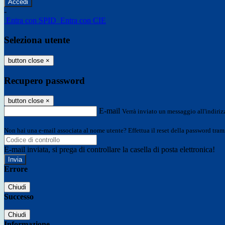
-
Entra con SPID
Entra con CIE
Seleziona utente
button close
×
Recupero password
button close
×
E-mail
Verrà inviato un messaggio all'indirizz
Non hai una e-mail associata al nome utente? Effettua il reset della password tram
E-mail inviata, si prega di controllare la casella di posta elettronica!
Errore
Chiudi
Successo
Chiudi
Informazione