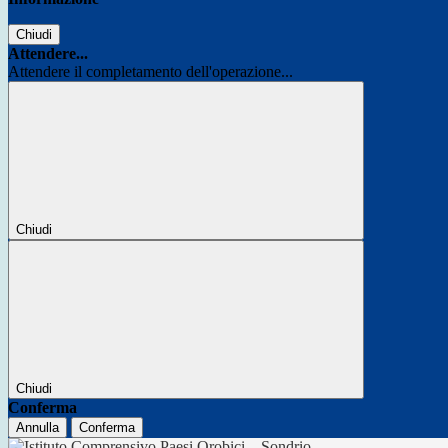
Chiudi
Attendere...
Attendere il completamento dell'operazione...
Chiudi
Chiudi
Conferma
Annulla
Conferma