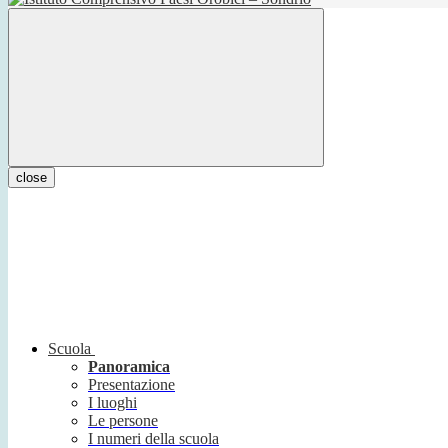
close
Scuola
Panoramica
Presentazione
I luoghi
Le persone
I numeri della scuola