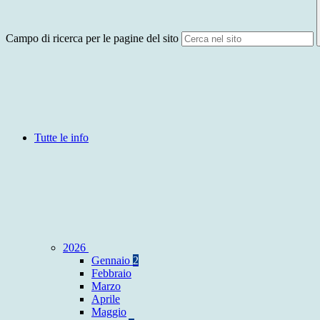
Campo di ricerca per le pagine del sito
Tutte le info
2026
Gennaio
2
Febbraio
Marzo
Aprile
Maggio