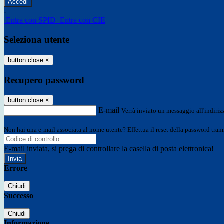
-
Entra con SPID
Entra con CIE
Seleziona utente
button close
×
Recupero password
button close
×
E-mail
Verrà inviato un messaggio all'indirizz
Non hai una e-mail associata al nome utente? Effettua il reset della password tram
E-mail inviata, si prega di controllare la casella di posta elettronica!
Errore
Chiudi
Successo
Chiudi
Informazione