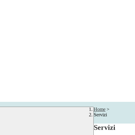
Home
>
Servizi
Servizi