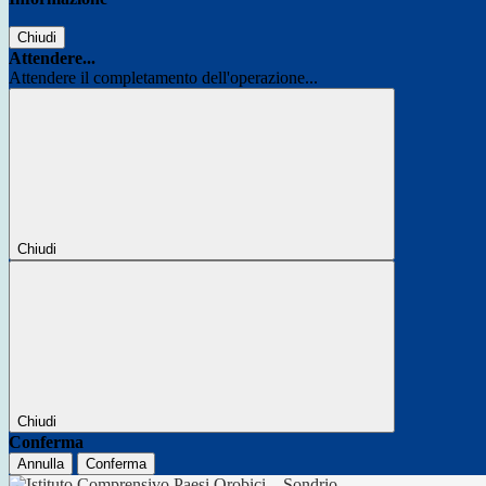
Chiudi
Attendere...
Attendere il completamento dell'operazione...
Chiudi
Chiudi
Conferma
Annulla
Conferma