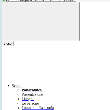
close
Scuola
Panoramica
Presentazione
I luoghi
Le persone
I numeri della scuola