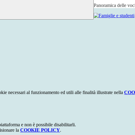
Panoramica delle voc
kie necessari al funzionamento ed utili alle finalità illustrate nella
COO
attaforma e non è possibile disabilitarli.
isionare la
COOKIE POLICY
.