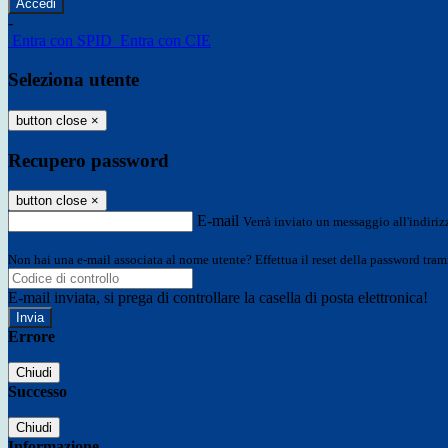
-
Entra con SPID
Entra con CIE
Seleziona utente
button close
×
Recupero password
button close
×
E-mail
Verrà inviato un messaggio all'indirizz
Non hai una e-mail associata al nome utente? Effettua il reset della password tram
E-mail inviata, si prega di controllare la casella di posta elettronica!
Errore
Chiudi
Successo
Chiudi
Informazione