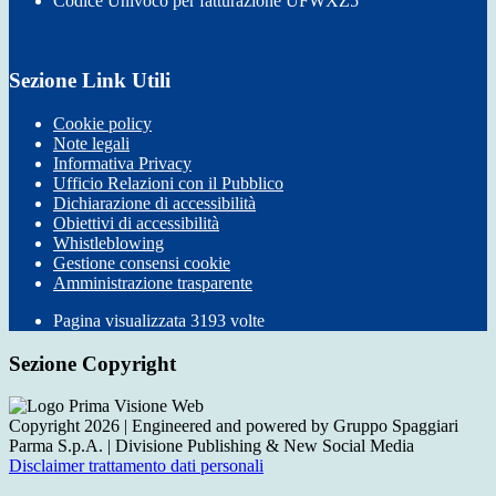
Codice Univoco per fatturazione UFWXZ5
Sezione Link Utili
Cookie policy
Note legali
Informativa Privacy
Ufficio Relazioni con il Pubblico
Dichiarazione di accessibilità
Obiettivi di accessibilità
Whistleblowing
Gestione consensi cookie
Amministrazione trasparente
Pagina visualizzata
3193
volte
Sezione Copyright
Copyright 2026 | Engineered and powered by Gruppo Spaggiari
Parma S.p.A. | Divisione Publishing & New Social Media
Disclaimer trattamento dati personali