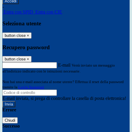
-
Entra con SPID
Entra con CIE
Seleziona utente
button close
×
Recupero password
button close
×
E-mail
Verrà inviato un messaggio
all'indirizzo indicato con le istruzioni necessarie.
Non hai una e-mail associata al nome utente? Effettua il reset della password
tramite la
Login Spaggiari
E-mail inviata, si prega di controllare la casella di posta elettronica!
Errore
Chiudi
Successo