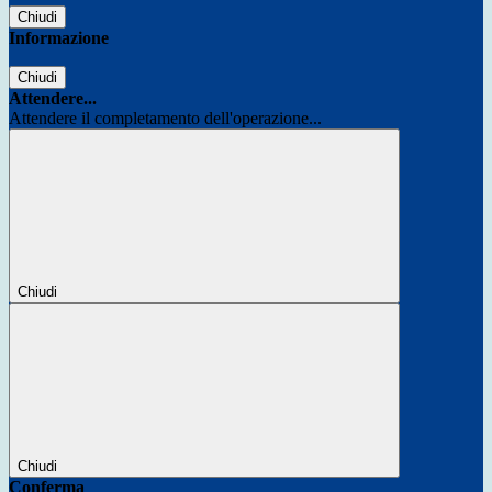
Chiudi
Informazione
Chiudi
Attendere...
Attendere il completamento dell'operazione...
Chiudi
Chiudi
Conferma