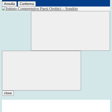
Annulla
Conferma
close