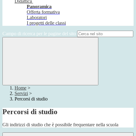
Didattica
Panoramica
Offerta formativa
Laboratori
I progetti delle classi
Campo di ricerca per le pagine del sito
Home
>
Servizi
>
Percorsi di studio
Percorsi di studio
Gli indirizzi di studio che è possibile frequentare nella scuola