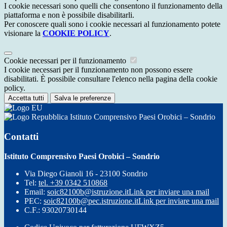
I cookie necessari sono quelli che consentono il funzionamento della
piattaforma e non è possibile disabilitarli.
Per conoscere quali sono i cookie necessari al funzionamento potete
visionare la
COOKIE POLICY
.
Cookie necessari per il funzionamento
I cookie necessari per il funzionamento non possono essere
disabilitati. È possibile consultare l'elenco nella pagina della cookie
policy.
Accetta tutti
Salva le preferenze
Istituto Comprensivo Paesi Orobici – Sondrio
Contatti
Istituto Comprensivo Paesi Orobici – Sondrio
Via Diego Gianoli 16 - 23100 Sondrio
Tel:
tel. +39 0342 510868
Email:
soic82100b@istruzione.it
Link per inviare una mail
PEC:
soic82100b@pec.istruzione.it
Link per inviare una mail
C.F.: 93020730144