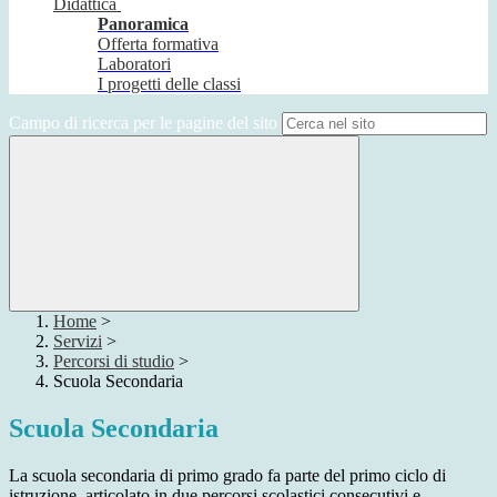
Didattica
Panoramica
Offerta formativa
Laboratori
I progetti delle classi
Campo di ricerca per le pagine del sito
Home
>
Servizi
>
Percorsi di studio
>
Scuola Secondaria
Scuola Secondaria
La scuola secondaria di primo grado fa parte del primo ciclo di
istruzione, articolato in due percorsi scolastici consecutivi e