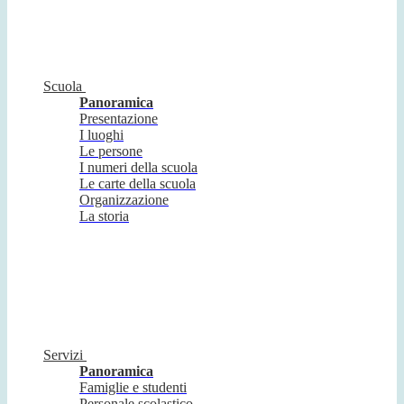
Scuola
Panoramica
Presentazione
I luoghi
Le persone
I numeri della scuola
Le carte della scuola
Organizzazione
La storia
Servizi
Panoramica
Famiglie e studenti
Personale scolastico