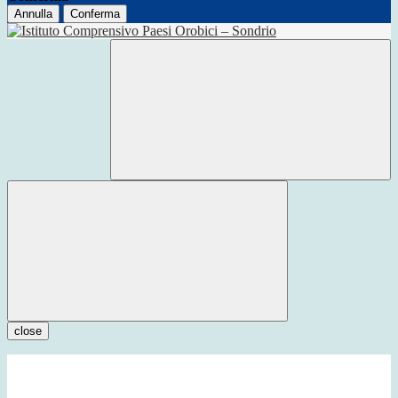
Annulla
Conferma
close