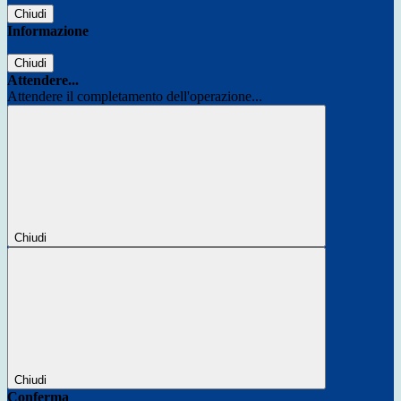
Chiudi
Informazione
Chiudi
Attendere...
Attendere il completamento dell'operazione...
Chiudi
Chiudi
Conferma