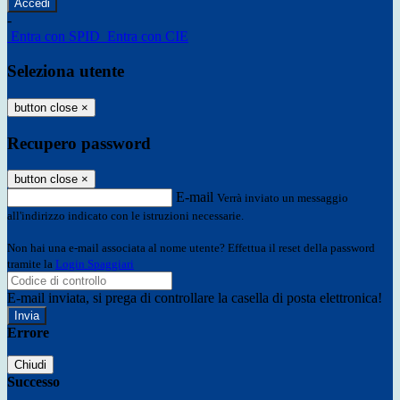
-
Entra con SPID
Entra con CIE
Seleziona utente
button close
×
Recupero password
button close
×
E-mail
Verrà inviato un messaggio
all'indirizzo indicato con le istruzioni necessarie.
Non hai una e-mail associata al nome utente? Effettua il reset della password
tramite la
Login Spaggiari
E-mail inviata, si prega di controllare la casella di posta elettronica!
Errore
Chiudi
Successo