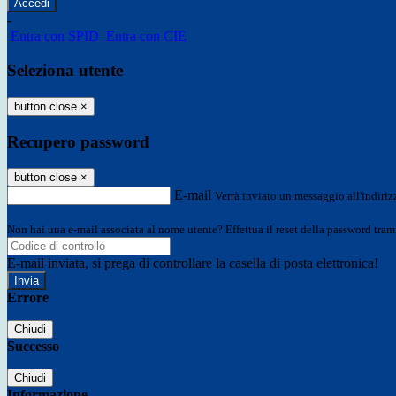
-
Entra con SPID
Entra con CIE
Seleziona utente
button close
×
Recupero password
button close
×
E-mail
Verrà inviato un messaggio all'indirizz
Non hai una e-mail associata al nome utente? Effettua il reset della password tram
E-mail inviata, si prega di controllare la casella di posta elettronica!
Errore
Chiudi
Successo
Chiudi
Informazione