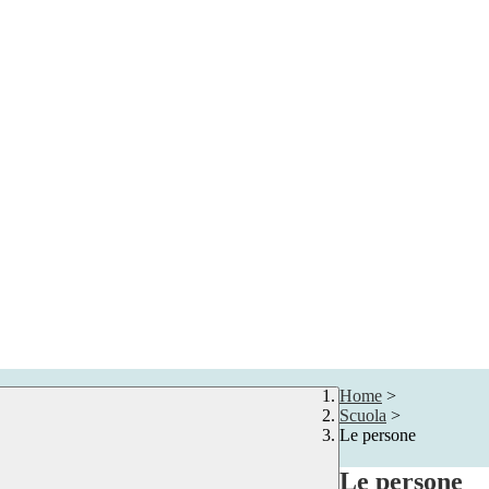
Home
>
Scuola
>
Le persone
Le persone