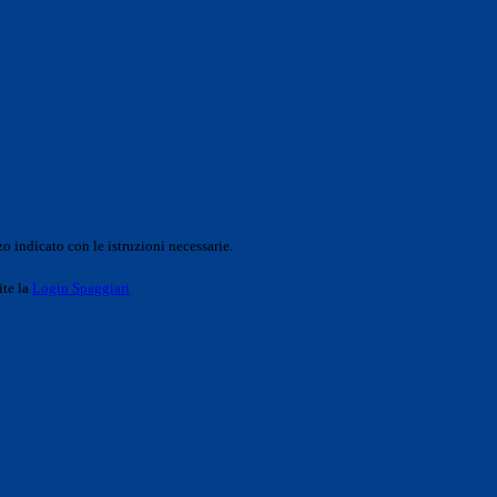
o indicato con le istruzioni necessarie.
ite la
Login Spaggiari