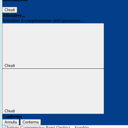
Chiudi
Attendere...
Attendere il completamento dell'operazione...
Chiudi
Chiudi
Conferma
Annulla
Conferma