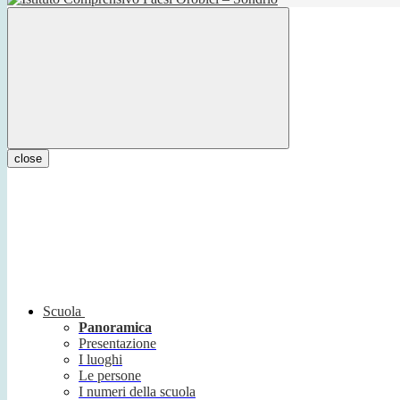
close
Scuola
Panoramica
Presentazione
I luoghi
Le persone
I numeri della scuola