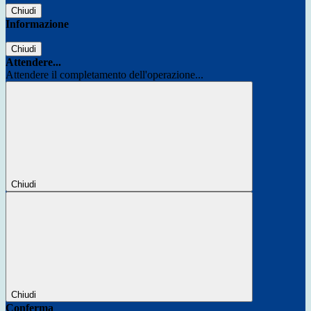
Chiudi
Informazione
Chiudi
Attendere...
Attendere il completamento dell'operazione...
Chiudi
Chiudi
Conferma