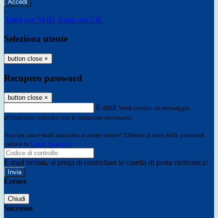
-
Entra con SPID
Entra con CIE
Seleziona utente
button close
×
Recupero password
button close
×
E-mail
Verrà inviato un messaggio
all'indirizzo indicato con le istruzioni necessarie.
Non hai una e-mail associata al nome utente? Effettua il reset della password
tramite la
Login Spaggiari
E-mail inviata, si prega di controllare la casella di posta elettronica!
Errore
Chiudi
Successo