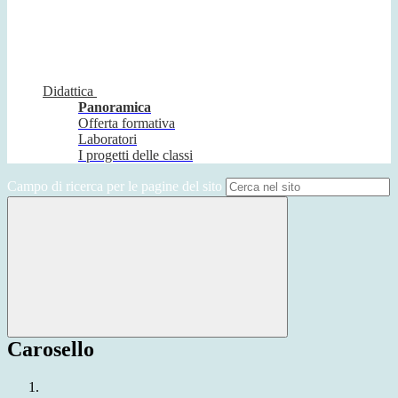
Didattica
Panoramica
Offerta formativa
Laboratori
I progetti delle classi
Campo di ricerca per le pagine del sito
Carosello