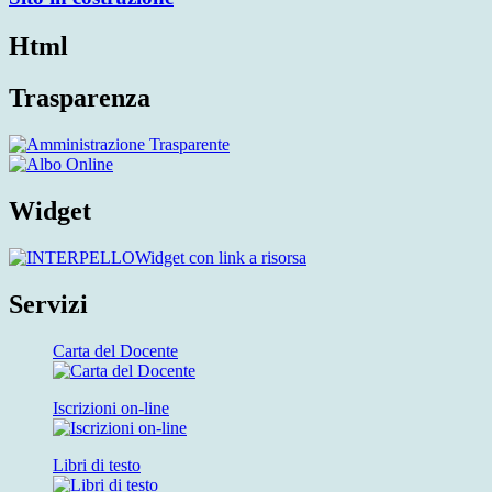
Html
Trasparenza
Widget
Widget con link a risorsa
Servizi
Carta del Docente
Iscrizioni on-line
Libri di testo