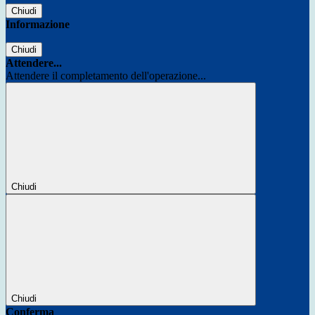
Chiudi
Informazione
Chiudi
Attendere...
Attendere il completamento dell'operazione...
Chiudi
Chiudi
Conferma