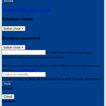
-
Entra con SPID
Entra con CIE
Seleziona utente
button close
×
Recupero password
button close
×
E-mail
Verrà inviato un messaggio
all'indirizzo indicato con le istruzioni necessarie.
Non hai una e-mail associata al nome utente? Effettua il reset della password
tramite la
Login Spaggiari
E-mail inviata, si prega di controllare la casella di posta elettronica!
Errore
Chiudi
Successo