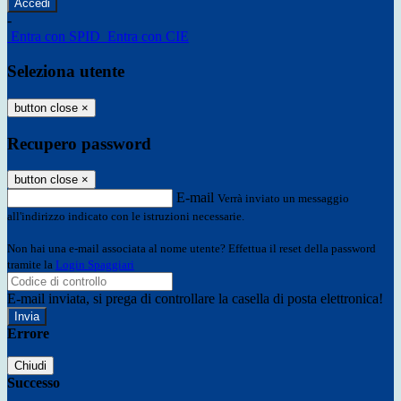
-
Entra con SPID
Entra con CIE
Seleziona utente
button close
×
Recupero password
button close
×
E-mail
Verrà inviato un messaggio
all'indirizzo indicato con le istruzioni necessarie.
Non hai una e-mail associata al nome utente? Effettua il reset della password
tramite la
Login Spaggiari
E-mail inviata, si prega di controllare la casella di posta elettronica!
Errore
Chiudi
Successo