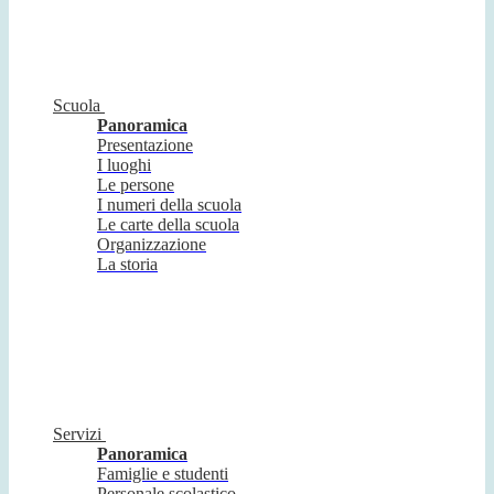
Scuola
Panoramica
Presentazione
I luoghi
Le persone
I numeri della scuola
Le carte della scuola
Organizzazione
La storia
Servizi
Panoramica
Famiglie e studenti
Personale scolastico