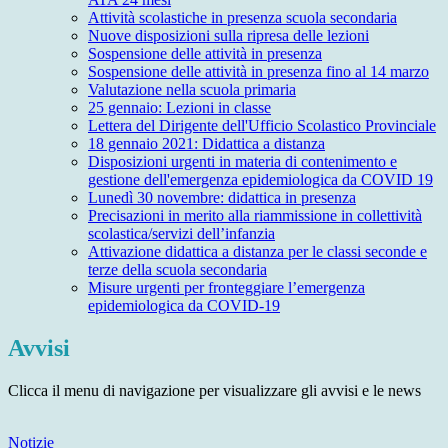
Attività scolastiche in presenza scuola secondaria
Nuove disposizioni sulla ripresa delle lezioni
Sospensione delle attività in presenza
Sospensione delle attività in presenza fino al 14 marzo
Valutazione nella scuola primaria
25 gennaio: Lezioni in classe
Lettera del Dirigente dell'Ufficio Scolastico Provinciale
18 gennaio 2021: Didattica a distanza
Disposizioni urgenti in materia di contenimento e
gestione dell'emergenza epidemiologica da COVID 19
Lunedì 30 novembre: didattica in presenza
Precisazioni in merito alla riammissione in collettività
scolastica/servizi dell’infanzia
Attivazione didattica a distanza per le classi seconde e
terze della scuola secondaria
Misure urgenti per fronteggiare l’emergenza
epidemiologica da COVID-19
Avvisi
Clicca il menu di navigazione per visualizzare gli avvisi e le news
Notizie