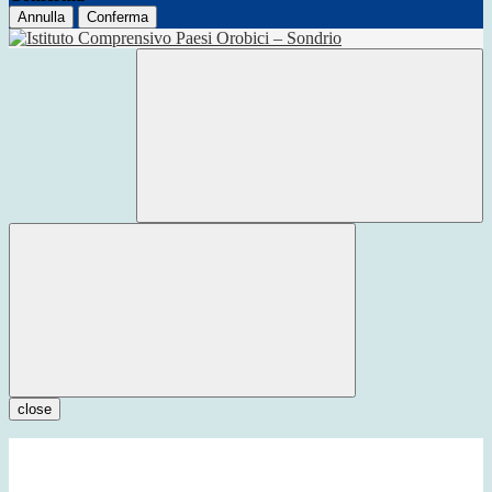
Annulla
Conferma
close