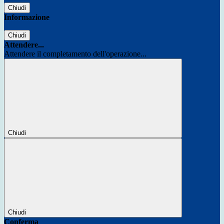
Chiudi
Informazione
Chiudi
Attendere...
Attendere il completamento dell'operazione...
Chiudi
Chiudi
Conferma