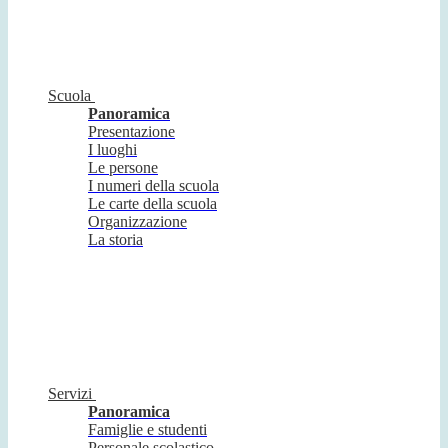
Scuola
Panoramica
Presentazione
I luoghi
Le persone
I numeri della scuola
Le carte della scuola
Organizzazione
La storia
Servizi
Panoramica
Famiglie e studenti
Personale scolastico