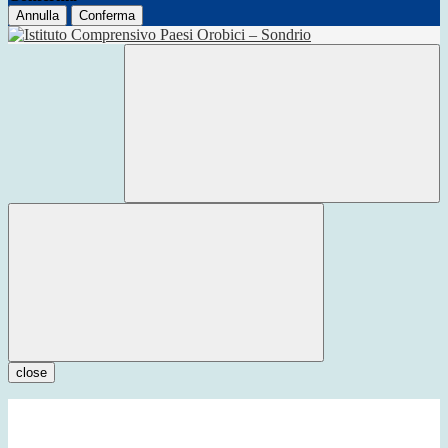
Annulla
Conferma
close