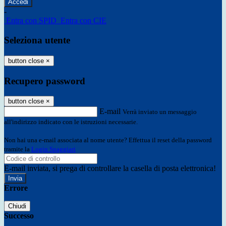
-
Entra con SPID
Entra con CIE
Seleziona utente
button close
×
Recupero password
button close
×
E-mail
Verrà inviato un messaggio
all'indirizzo indicato con le istruzioni necessarie.
Non hai una e-mail associata al nome utente? Effettua il reset della password
tramite la
Login Spaggiari
E-mail inviata, si prega di controllare la casella di posta elettronica!
Errore
Chiudi
Successo