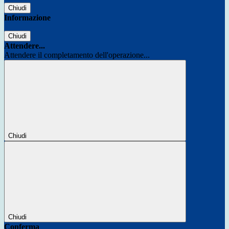
Chiudi
Informazione
Chiudi
Attendere...
Attendere il completamento dell'operazione...
Chiudi
Chiudi
Conferma