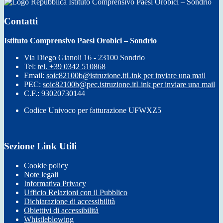
Istituto Comprensivo Paesi Orobici – Sondrio
Contatti
Istituto Comprensivo Paesi Orobici – Sondrio
Via Diego Gianoli 16 - 23100 Sondrio
Tel:
tel. +39 0342 510868
Email:
soic82100b@istruzione.it
Link per inviare una mail
PEC:
soic82100b@pec.istruzione.it
Link per inviare una mail
C.F.: 93020730144
Codice Univoco per fatturazione UFWXZ5
Sezione Link Utili
Cookie policy
Note legali
Informativa Privacy
Ufficio Relazioni con il Pubblico
Dichiarazione di accessibilità
Obiettivi di accessibilità
Whistleblowing