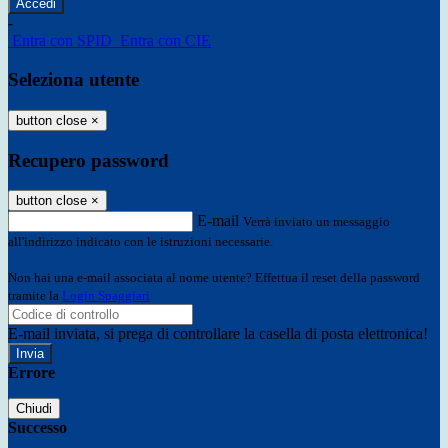
-
Entra con SPID
Entra con CIE
Seleziona utente
button close
×
Recupero password
button close
×
E-mail
Verrà inviato un messaggio
all'indirizzo indicato con le istruzioni necessarie.
Non hai una e-mail associata al nome utente? Effettua il reset della password
tramite la
Login Spaggiari
E-mail inviata, si prega di controllare la casella di posta elettronica!
Errore
Chiudi
Successo