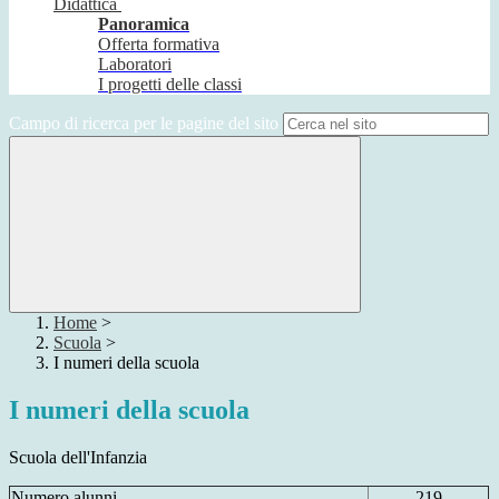
Didattica
Panoramica
Offerta formativa
Laboratori
I progetti delle classi
Campo di ricerca per le pagine del sito
Home
>
Scuola
>
I numeri della scuola
I numeri della scuola
Scuola dell'Infanzia
Numero alunni
219