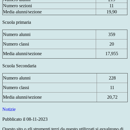
Numero sezioni
11
Media alunni/sezione
19,90
Scuola primaria
Numero alunni
359
Numero classi
20
Media alunni/sezione
17,955
Scuola Secondaria
Numero alunni
228
Numero classi
11
Media alunni/sezione
20,72
Notizie
Pubblicato il 08-11-2023
Questo sito o gli strumenti terzi da questo utilizzati si avvalgono di