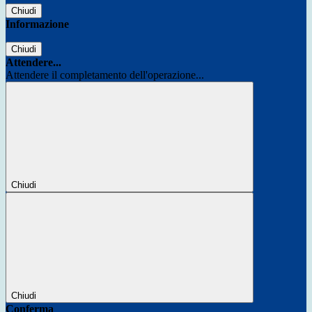
Chiudi
Informazione
Chiudi
Attendere...
Attendere il completamento dell'operazione...
Chiudi
Chiudi
Conferma