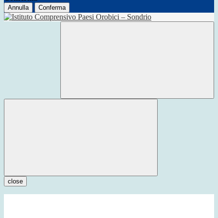
Annulla
Conferma
close