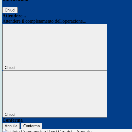
Chiudi
Attendere...
Attendere il completamento dell'operazione...
Chiudi
Chiudi
Conferma
Annulla
Conferma