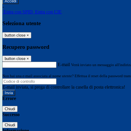
-
Entra con SPID
Entra con CIE
Seleziona utente
button close
×
Recupero password
button close
×
E-mail
Verrà inviato un messaggio all'indirizz
Non hai una e-mail associata al nome utente? Effettua il reset della password tram
E-mail inviata, si prega di controllare la casella di posta elettronica!
Errore
Chiudi
Successo
Chiudi
Informazione