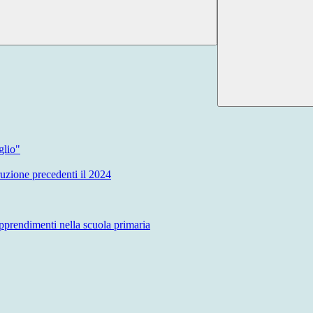
glio"
truzione precedenti il 2024
 apprendimenti nella scuola primaria