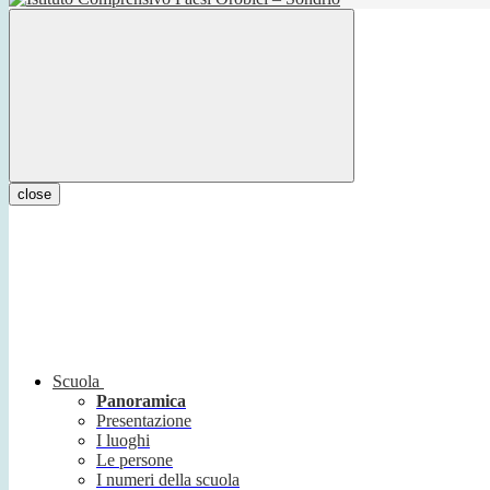
close
Scuola
Panoramica
Presentazione
I luoghi
Le persone
I numeri della scuola