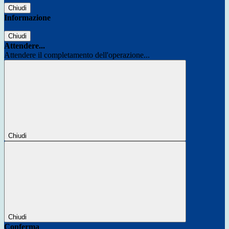
Chiudi
Informazione
Chiudi
Attendere...
Attendere il completamento dell'operazione...
Chiudi
Chiudi
Conferma