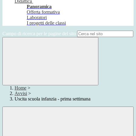
Didattica
Panoramica
Offerta formativa
Laboratori
I progetti delle classi
Campo di ricerca per le pagine del sito
Home
>
Avvisi
>
Uscita scuola infanzia - prima settimana