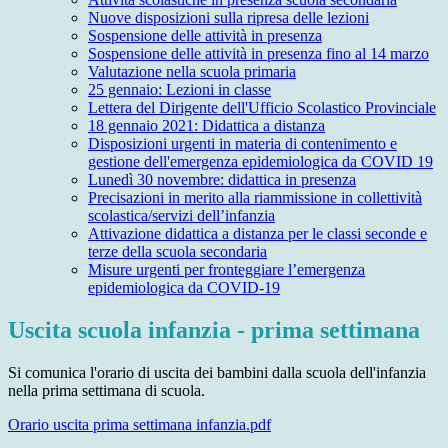
Nuove disposizioni sulla ripresa delle lezioni
Sospensione delle attività in presenza
Sospensione delle attività in presenza fino al 14 marzo
Valutazione nella scuola primaria
25 gennaio: Lezioni in classe
Lettera del Dirigente dell'Ufficio Scolastico Provinciale
18 gennaio 2021: Didattica a distanza
Disposizioni urgenti in materia di contenimento e
gestione dell'emergenza epidemiologica da COVID 19
Lunedì 30 novembre: didattica in presenza
Precisazioni in merito alla riammissione in collettività
scolastica/servizi dell’infanzia
Attivazione didattica a distanza per le classi seconde e
terze della scuola secondaria
Misure urgenti per fronteggiare l’emergenza
epidemiologica da COVID-19
Uscita scuola infanzia - prima settimana
Si comunica l'orario di uscita dei bambini dalla scuola dell'infanzia
nella prima settimana di scuola.
Orario uscita prima settimana infanzia.pdf