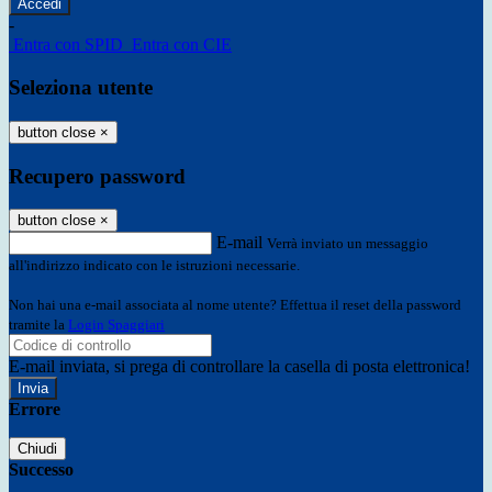
-
Entra con SPID
Entra con CIE
Seleziona utente
button close
×
Recupero password
button close
×
E-mail
Verrà inviato un messaggio
all'indirizzo indicato con le istruzioni necessarie.
Non hai una e-mail associata al nome utente? Effettua il reset della password
tramite la
Login Spaggiari
E-mail inviata, si prega di controllare la casella di posta elettronica!
Errore
Chiudi
Successo