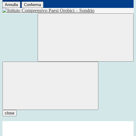
Annulla
Conferma
close