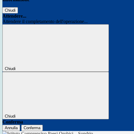
Chiudi
Attendere...
Attendere il completamento dell'operazione...
Chiudi
Chiudi
Conferma
Annulla
Conferma