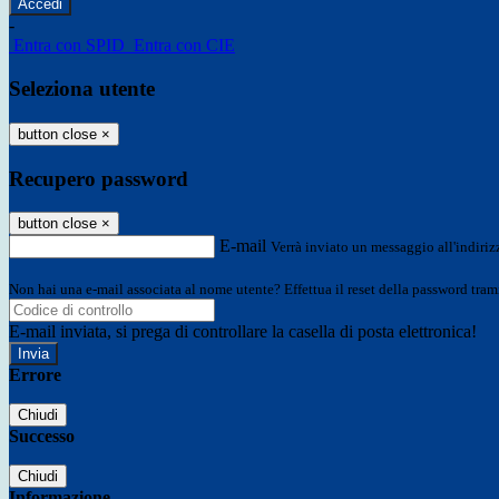
-
Entra con SPID
Entra con CIE
Seleziona utente
button close
×
Recupero password
button close
×
E-mail
Verrà inviato un messaggio all'indirizz
Non hai una e-mail associata al nome utente? Effettua il reset della password tram
E-mail inviata, si prega di controllare la casella di posta elettronica!
Errore
Chiudi
Successo
Chiudi
Informazione