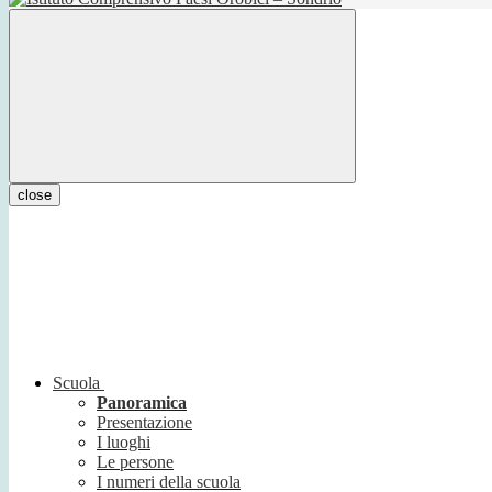
close
Scuola
Panoramica
Presentazione
I luoghi
Le persone
I numeri della scuola