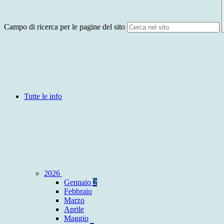
Campo di ricerca per le pagine del sito
Tutte le info
2026
Gennaio
2
Febbraio
Marzo
Aprile
Maggio