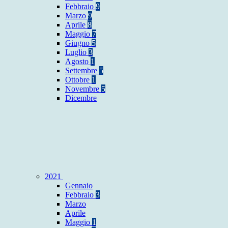
Febbraio
9
Marzo
9
Aprile
8
Maggio
7
Giugno
5
Luglio
3
Agosto
1
Settembre
5
Ottobre
1
Novembre
5
Dicembre
2021
Gennaio
Febbraio
3
Marzo
Aprile
Maggio
1