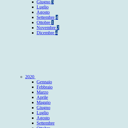
Giugno
3
Luglio
Agosto
Settembre
4
Ottobre
1
Novembre
2
Dicembre
4
2020
Gennaio
Febbraio
Marzo
Aprile
Maggio
Giugno
Luglio
Agosto
Settembre