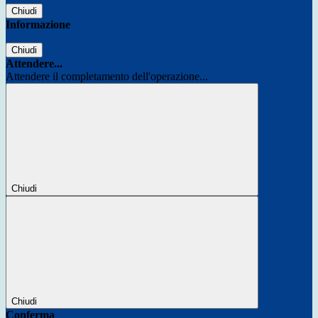
Chiudi
Informazione
Chiudi
Attendere...
Attendere il completamento dell'operazione...
Chiudi
Chiudi
Conferma