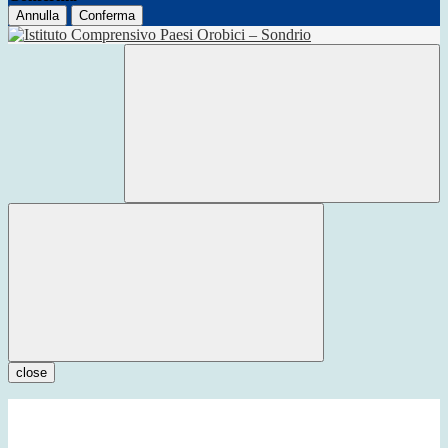
Annulla
Conferma
close