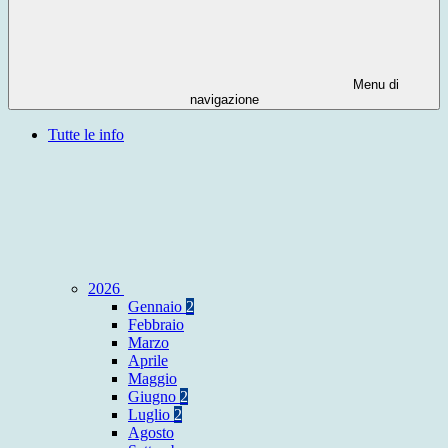
Menu di
navigazione
Tutte le info
2026
Gennaio
2
Febbraio
Marzo
Aprile
Maggio
Giugno
2
Luglio
2
Agosto