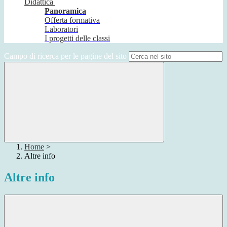
Didattica
Panoramica
Offerta formativa
Laboratori
I progetti delle classi
Campo di ricerca per le pagine del sito
Home
>
Altre info
Altre info