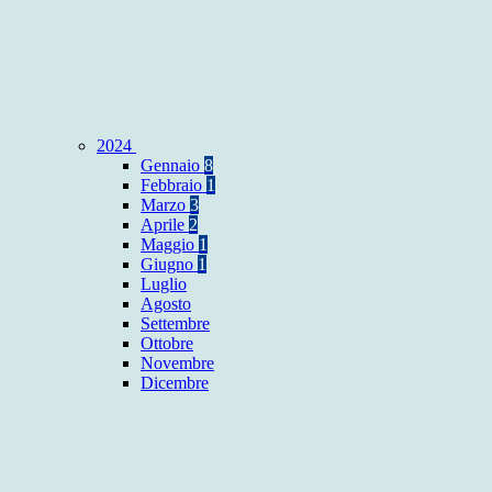
2024
Gennaio
8
Febbraio
1
Marzo
3
Aprile
2
Maggio
1
Giugno
1
Luglio
Agosto
Settembre
Ottobre
Novembre
Dicembre