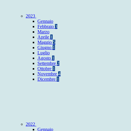
2023
Gennaio
Febbraio
3
Marzo
Aprile
1
Maggio
5
Giugno
1
Luglio
Agosto
1
Settembre
2
Ottobre
1
Novembre
4
Dicembre
1
2022
Gennaio