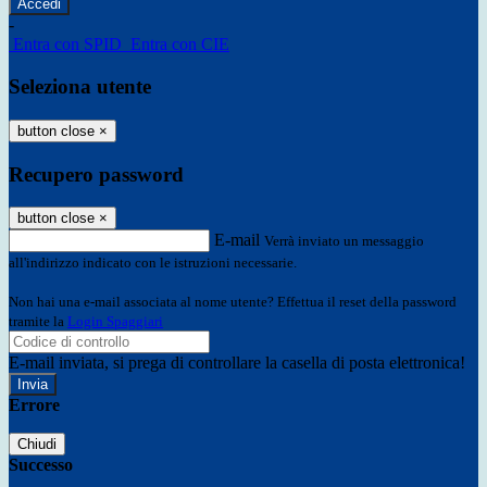
-
Entra con SPID
Entra con CIE
Seleziona utente
button close
×
Recupero password
button close
×
E-mail
Verrà inviato un messaggio
all'indirizzo indicato con le istruzioni necessarie.
Non hai una e-mail associata al nome utente? Effettua il reset della password
tramite la
Login Spaggiari
E-mail inviata, si prega di controllare la casella di posta elettronica!
Errore
Chiudi
Successo