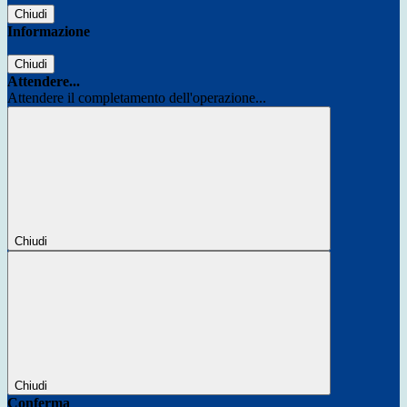
Chiudi
Informazione
Chiudi
Attendere...
Attendere il completamento dell'operazione...
Chiudi
Chiudi
Conferma