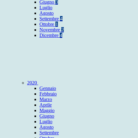
Giugno
3
Luglio
Agosto
Settembre
4
Ottobre
1
Novembre
2
Dicembre
4
2020
Gennaio
Febbraio
Marzo
Aprile
Maggio
Giugno
Luglio
Agosto
Settembre