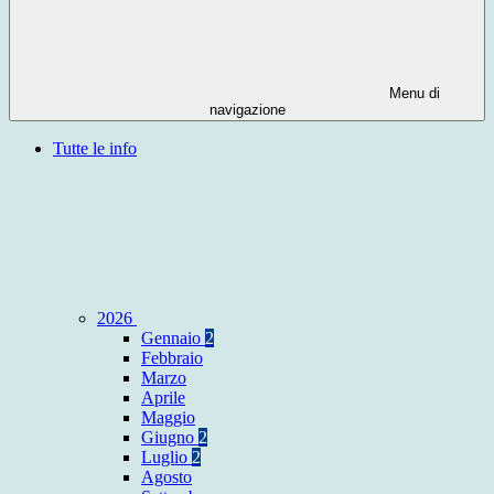
Menu di
navigazione
Tutte le info
2026
Gennaio
2
Febbraio
Marzo
Aprile
Maggio
Giugno
2
Luglio
2
Agosto