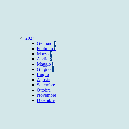
2024
Gennaio
8
Febbraio
1
Marzo
3
Aprile
2
Maggio
1
Giugno
1
Luglio
Agosto
Settembre
Ottobre
Novembre
Dicembre