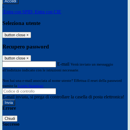
-
Entra con SPID
Entra con CIE
Seleziona utente
button close
×
Recupero password
button close
×
E-mail
Verrà inviato un messaggio
all'indirizzo indicato con le istruzioni necessarie.
Non hai una e-mail associata al nome utente? Effettua il reset della password
tramite la
Login Spaggiari
E-mail inviata, si prega di controllare la casella di posta elettronica!
Errore
Chiudi
Successo