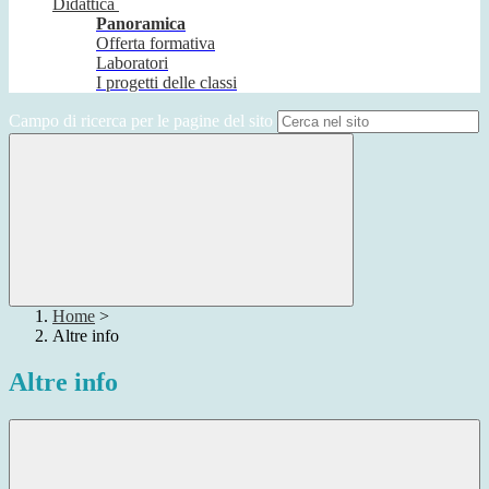
Didattica
Panoramica
Offerta formativa
Laboratori
I progetti delle classi
Campo di ricerca per le pagine del sito
Home
>
Altre info
Altre info