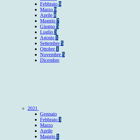
Febbraio
9
Marzo
9
Aprile
8
Maggio
7
Giugno
5
Luglio
3
Agosto
1
Settembre
5
Ottobre
1
Novembre
5
Dicembre
2021
Gennaio
Febbraio
3
Marzo
Aprile
Maggio
1