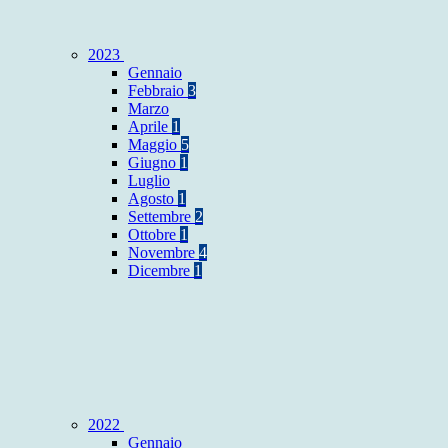
2023
Gennaio
Febbraio
3
Marzo
Aprile
1
Maggio
5
Giugno
1
Luglio
Agosto
1
Settembre
2
Ottobre
1
Novembre
4
Dicembre
1
2022
Gennaio