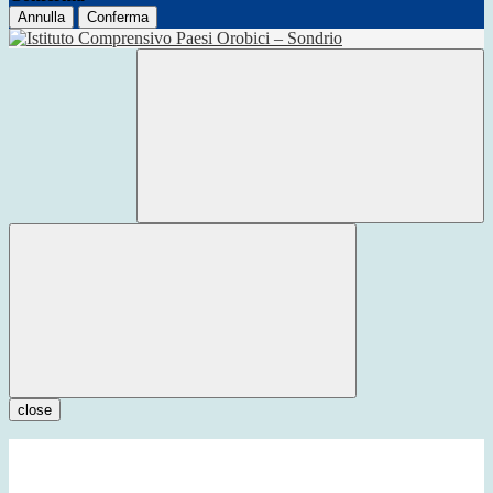
Annulla
Conferma
close