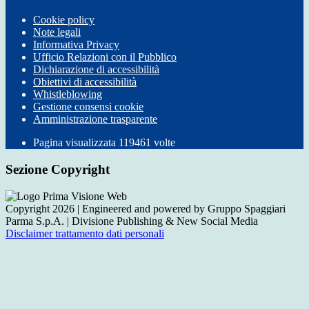
Cookie policy
Note legali
Informativa Privacy
Ufficio Relazioni con il Pubblico
Dichiarazione di accessibilità
Obiettivi di accessibilità
Whistleblowing
Gestione consensi cookie
Amministrazione trasparente
Pagina visualizzata
119461
volte
Sezione Copyright
Copyright 2026 | Engineered and powered by Gruppo Spaggiari
Parma S.p.A. | Divisione Publishing & New Social Media
Disclaimer trattamento dati personali