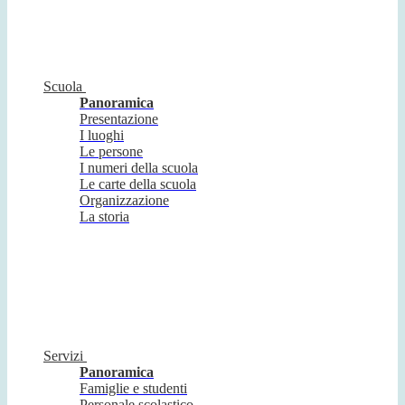
Scuola
Panoramica
Presentazione
I luoghi
Le persone
I numeri della scuola
Le carte della scuola
Organizzazione
La storia
Servizi
Panoramica
Famiglie e studenti
Personale scolastico