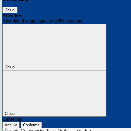
Chiudi
Attendere...
Attendere il completamento dell'operazione...
Chiudi
Chiudi
Conferma
Annulla
Conferma