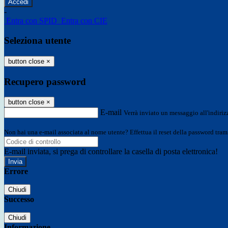
-
Entra con SPID
Entra con CIE
Seleziona utente
button close
×
Recupero password
button close
×
E-mail
Verrà inviato un messaggio all'indirizz
Non hai una e-mail associata al nome utente? Effettua il reset della password tram
E-mail inviata, si prega di controllare la casella di posta elettronica!
Errore
Chiudi
Successo
Chiudi
Informazione