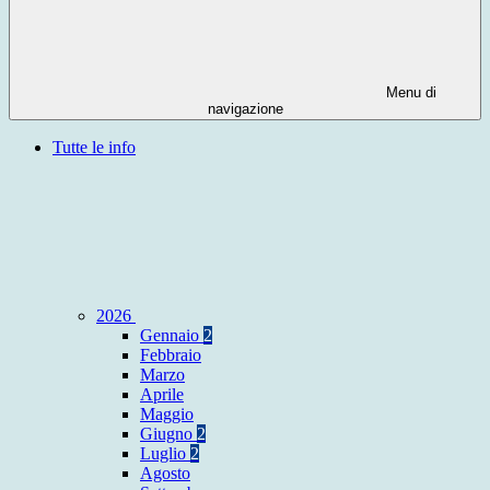
Menu di
navigazione
Tutte le info
2026
Gennaio
2
Febbraio
Marzo
Aprile
Maggio
Giugno
2
Luglio
2
Agosto