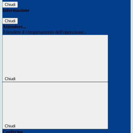
Chiudi
Informazione
Chiudi
Attendere...
Attendere il completamento dell'operazione...
Chiudi
Chiudi
Conferma