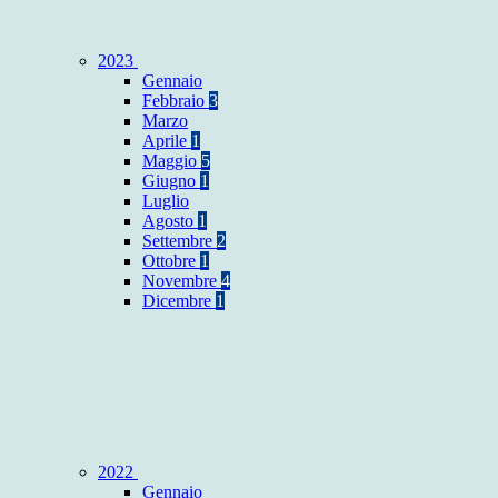
2023
Gennaio
Febbraio
3
Marzo
Aprile
1
Maggio
5
Giugno
1
Luglio
Agosto
1
Settembre
2
Ottobre
1
Novembre
4
Dicembre
1
2022
Gennaio