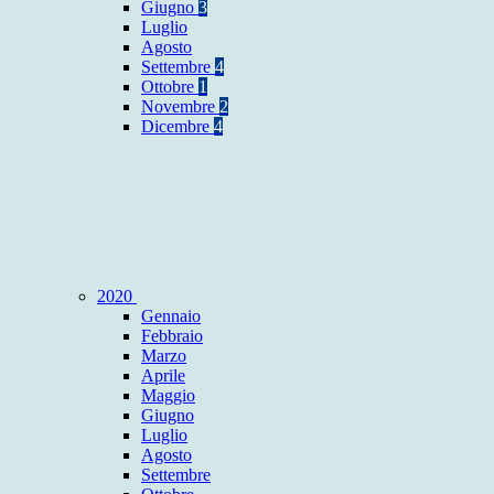
Giugno
3
Luglio
Agosto
Settembre
4
Ottobre
1
Novembre
2
Dicembre
4
2020
Gennaio
Febbraio
Marzo
Aprile
Maggio
Giugno
Luglio
Agosto
Settembre