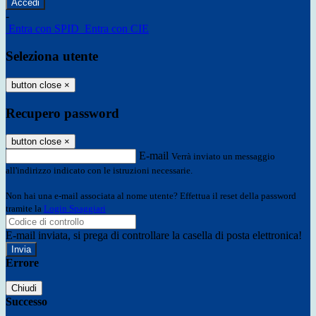
-
Entra con SPID
Entra con CIE
Seleziona utente
button close
×
Recupero password
button close
×
E-mail
Verrà inviato un messaggio
all'indirizzo indicato con le istruzioni necessarie.
Non hai una e-mail associata al nome utente? Effettua il reset della password
tramite la
Login Spaggiari
E-mail inviata, si prega di controllare la casella di posta elettronica!
Errore
Chiudi
Successo