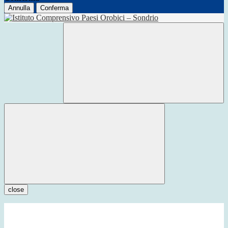
Annulla
Conferma
close