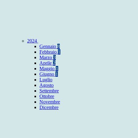
2024
Gennaio
8
Febbraio
1
Marzo
3
Aprile
2
Maggio
1
Giugno
1
Luglio
Agosto
Settembre
Ottobre
Novembre
Dicembre