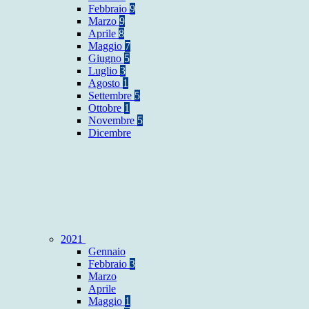
Febbraio
9
Marzo
9
Aprile
8
Maggio
7
Giugno
5
Luglio
3
Agosto
1
Settembre
5
Ottobre
1
Novembre
5
Dicembre
2021
Gennaio
Febbraio
3
Marzo
Aprile
Maggio
1