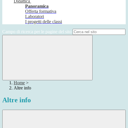
Didattica
Panoramica
Offerta formativa
Laboratori
I progetti delle classi
Campo di ricerca per le pagine del sito
Home
>
Altre info
Altre info