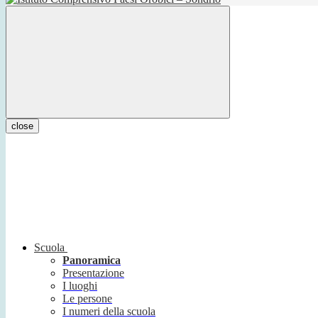
close
Scuola
Panoramica
Presentazione
I luoghi
Le persone
I numeri della scuola