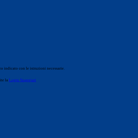
o indicato con le istruzioni necessarie.
ite la
Login Spaggiari