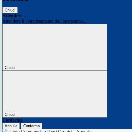
Chiudi
Attendere...
Attendere il completamento dell'operazione...
Chiudi
Chiudi
Conferma
Annulla
Conferma