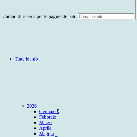
Campo di ricerca per le pagine del sito
Tutte le info
2026
Gennaio
2
Febbraio
Marzo
Aprile
Maggio