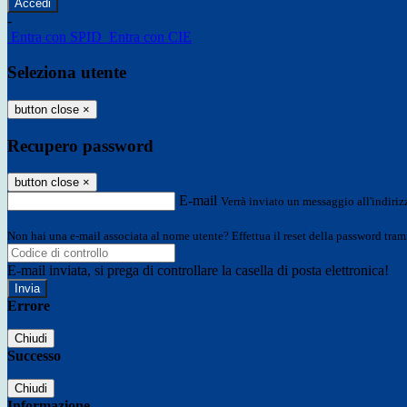
-
Entra con SPID
Entra con CIE
Seleziona utente
button close
×
Recupero password
button close
×
E-mail
Verrà inviato un messaggio all'indirizz
Non hai una e-mail associata al nome utente? Effettua il reset della password tram
E-mail inviata, si prega di controllare la casella di posta elettronica!
Errore
Chiudi
Successo
Chiudi
Informazione