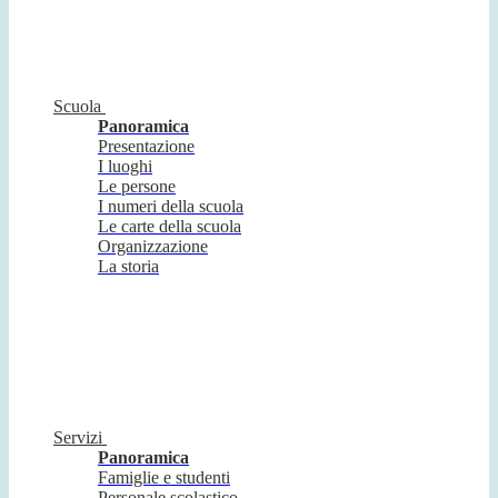
Scuola
Panoramica
Presentazione
I luoghi
Le persone
I numeri della scuola
Le carte della scuola
Organizzazione
La storia
Servizi
Panoramica
Famiglie e studenti
Personale scolastico