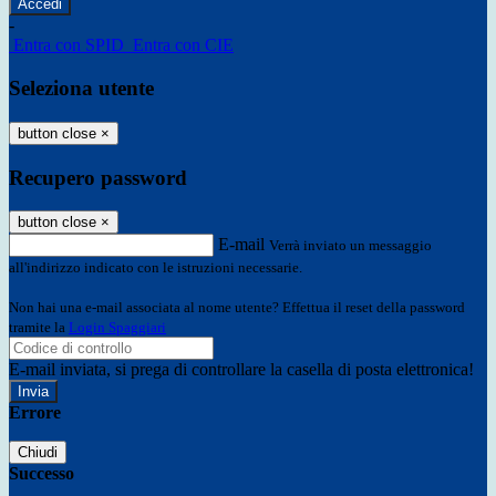
-
Entra con SPID
Entra con CIE
Seleziona utente
button close
×
Recupero password
button close
×
E-mail
Verrà inviato un messaggio
all'indirizzo indicato con le istruzioni necessarie.
Non hai una e-mail associata al nome utente? Effettua il reset della password
tramite la
Login Spaggiari
E-mail inviata, si prega di controllare la casella di posta elettronica!
Errore
Chiudi
Successo