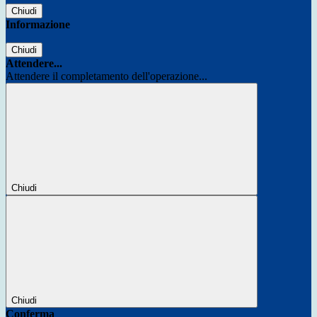
Chiudi
Informazione
Chiudi
Attendere...
Attendere il completamento dell'operazione...
Chiudi
Chiudi
Conferma