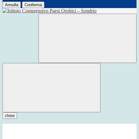
Annulla
Conferma
close