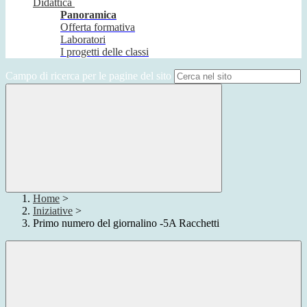
Didattica
Panoramica
Offerta formativa
Laboratori
I progetti delle classi
Campo di ricerca per le pagine del sito
Home
>
Iniziative
>
Primo numero del giornalino -5A Racchetti