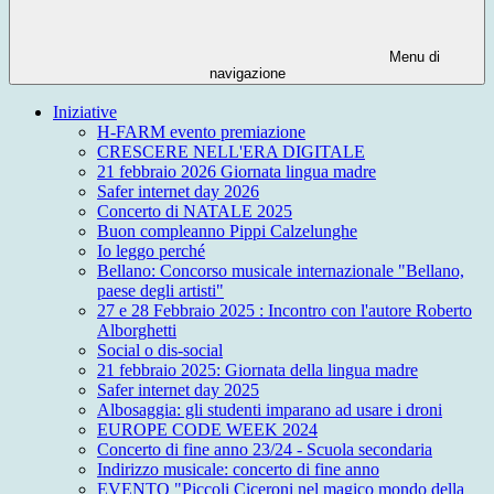
Menu di
navigazione
Iniziative
H-FARM evento premiazione
CRESCERE NELL'ERA DIGITALE
21 febbraio 2026 Giornata lingua madre
Safer internet day 2026
Concerto di NATALE 2025
Buon compleanno Pippi Calzelunghe
Io leggo perché
Bellano: Concorso musicale internazionale "Bellano,
paese degli artisti"
27 e 28 Febbraio 2025 : Incontro con l'autore Roberto
Alborghetti
Social o dis-social
21 febbraio 2025: Giornata della lingua madre
Safer internet day 2025
Albosaggia: gli studenti imparano ad usare i droni
EUROPE CODE WEEK 2024
Concerto di fine anno 23/24 - Scuola secondaria
Indirizzo musicale: concerto di fine anno
EVENTO "Piccoli Ciceroni nel magico mondo della