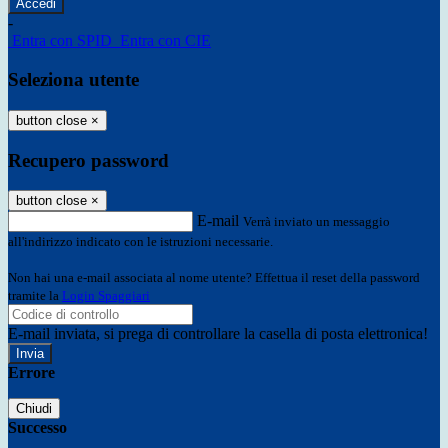
-
Entra con SPID
Entra con CIE
Seleziona utente
button close
×
Recupero password
button close
×
E-mail
Verrà inviato un messaggio
all'indirizzo indicato con le istruzioni necessarie.
Non hai una e-mail associata al nome utente? Effettua il reset della password
tramite la
Login Spaggiari
E-mail inviata, si prega di controllare la casella di posta elettronica!
Errore
Chiudi
Successo