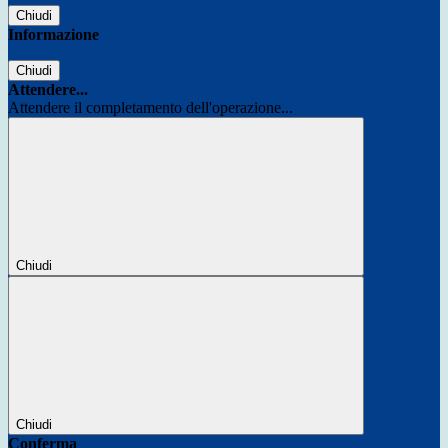
Chiudi
Informazione
Chiudi
Attendere...
Attendere il completamento dell'operazione...
Chiudi
Chiudi
Conferma