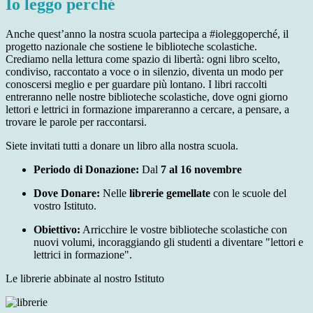
Io leggo perché
Anche quest’anno la nostra scuola partecipa a #ioleggoperché, il
progetto nazionale che sostiene le biblioteche scolastiche.
Crediamo nella lettura come spazio di libertà: ogni libro scelto,
condiviso, raccontato a voce o in silenzio, diventa un modo per
conoscersi meglio e per guardare più lontano.
I libri raccolti
entreranno nelle nostre biblioteche scolastiche, dove ogni giorno
lettori e lettrici in formazione impareranno a cercare, a pensare, a
trovare le parole per raccontarsi.
Siete invitati tutti a donare un libro alla nostra scuola.
Periodo di Donazione:
Dal
7 al 16 novembre
Dove Donare:
Nelle
librerie gemellate
con le scuole del
vostro Istituto.
Obiettivo:
Arricchire le vostre biblioteche scolastiche con
nuovi volumi, incoraggiando gli studenti a diventare "lettori e
lettrici in formazione".
Le librerie abbinate al nostro Istituto