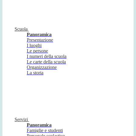
Scuola
Panoramica
Presentazione
I luoghi
Le persone
I numeri della scuola
Le carte della scuola
Organizzazione
La storia
Servizi
Panoramica
Famiglie e studenti
Personale scolastico