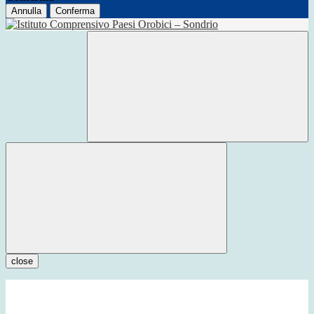
Annulla
Conferma
close