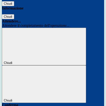
Chiudi
Informazione
Chiudi
Attendere...
Attendere il completamento dell'operazione...
Chiudi
Chiudi
Conferma