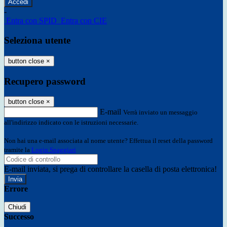
-
Entra con SPID
Entra con CIE
Seleziona utente
button close
×
Recupero password
button close
×
E-mail
Verrà inviato un messaggio
all'indirizzo indicato con le istruzioni necessarie.
Non hai una e-mail associata al nome utente? Effettua il reset della password
tramite la
Login Spaggiari
E-mail inviata, si prega di controllare la casella di posta elettronica!
Errore
Chiudi
Successo