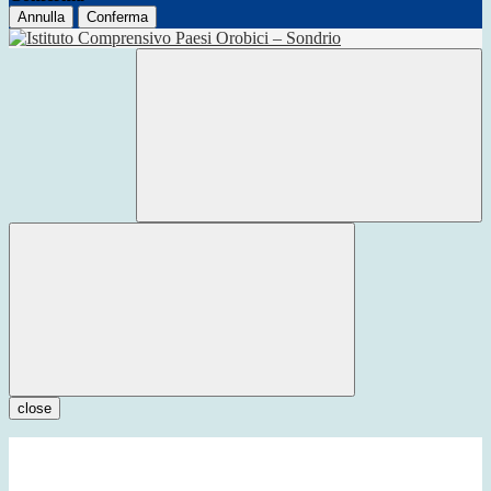
Annulla
Conferma
close