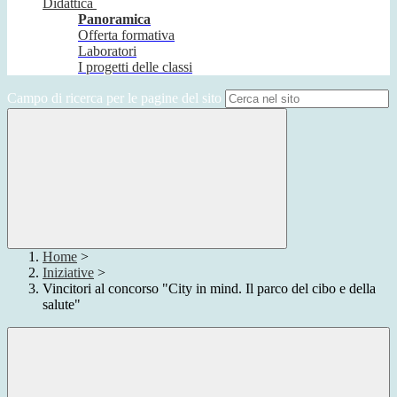
Didattica
Panoramica
Offerta formativa
Laboratori
I progetti delle classi
Campo di ricerca per le pagine del sito
Home
>
Iniziative
>
Vincitori al concorso "City in mind. Il parco del cibo e della
salute"