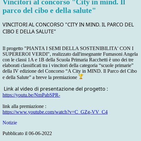
Vincitori al concorso "City in mind. Il
parco del cibo e della salute"
VINCITORI AL CONCORSO "CITY IN MIND. IL PARCO DEL
CIBO E DELLA SALUTE"
Il progetto "PIANTA I SEMI DELLA SOSTENIBILITA' CON I
SUPEREROI VERDI", realizzato dall'insegnante Fumasoni Angela
con le classi 1A e 1B della Scuola Primaria Racchetti è uno dei tre
elaborati classificati tra i vincitori della categoria “scuole primarie”
della IV edizione del Concorso “A City in MIND. Il Parco del Cibo
e della Salute” a breve la premiazione
Link al video di presentazione del progetto :
https://youtu.be/NmPabSPR-
link alla premiazione :
https://www.youtube.com/watch?
v=C_GZg-VV_C4
Notizie
Pubblicato il 06-06-2022