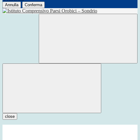
Annulla
Conferma
close