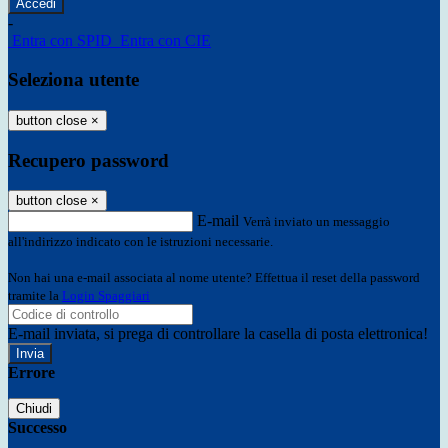
-
Entra con SPID
Entra con CIE
Seleziona utente
button close
×
Recupero password
button close
×
E-mail
Verrà inviato un messaggio
all'indirizzo indicato con le istruzioni necessarie.
Non hai una e-mail associata al nome utente? Effettua il reset della password
tramite la
Login Spaggiari
E-mail inviata, si prega di controllare la casella di posta elettronica!
Errore
Chiudi
Successo