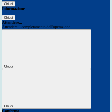
Chiudi
Informazione
Chiudi
Attendere...
Attendere il completamento dell'operazione...
Chiudi
Chiudi
Conferma