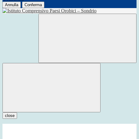
Annulla
Conferma
close