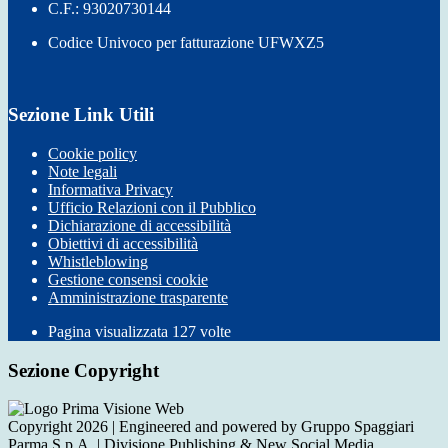
C.F.: 93020730144
Codice Univoco per fatturazione UFWXZ5
Sezione Link Utili
Cookie policy
Note legali
Informativa Privacy
Ufficio Relazioni con il Pubblico
Dichiarazione di accessibilità
Obiettivi di accessibilità
Whistleblowing
Gestione consensi cookie
Amministrazione trasparente
Pagina visualizzata
127
volte
Sezione Copyright
Copyright 2026 | Engineered and powered by Gruppo Spaggiari
Parma S.p.A. | Divisione Publishing & New Social Media