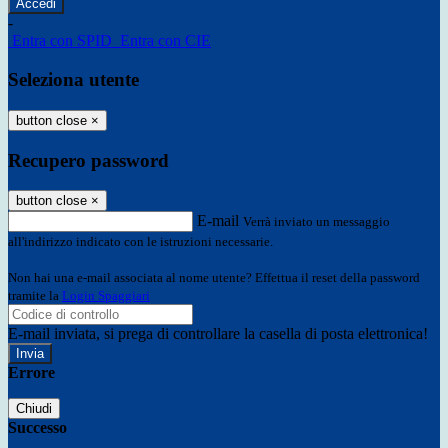
-
Entra con SPID
Entra con CIE
Seleziona utente
button close
×
Recupero password
button close
×
E-mail
Verrà inviato un messaggio
all'indirizzo indicato con le istruzioni necessarie.
Non hai una e-mail associata al nome utente? Effettua il reset della password
tramite la
Login Spaggiari
E-mail inviata, si prega di controllare la casella di posta elettronica!
Errore
Chiudi
Successo