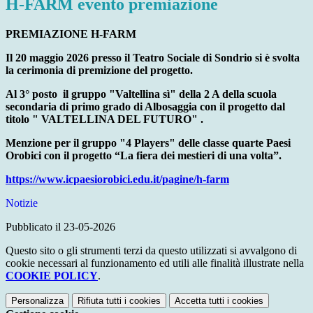
H-FARM evento premiazione
PREMIAZIONE H-FARM
Il 20 maggio 2026 presso il Teatro Sociale di Sondrio si è svolta
la cerimonia di premizione del progetto.
Al 3° posto il gruppo "Valtellina sì" della 2 A della scuola
secondaria di primo grado di Albosaggia con il progetto dal
titolo " VALTELLINA DEL FUTURO" .
Menzione per il
gruppo "4 Players" delle classe quarte Paesi
Orobici con il progetto “La fiera dei mestieri di una volta”.
https://www.icpaesiorobici.edu.it/pagine/h-farm
Notizie
Pubblicato il 23-05-2026
Questo sito o gli strumenti terzi da questo utilizzati si avvalgono di
cookie necessari al funzionamento ed utili alle finalità illustrate nella
COOKIE POLICY
.
Personalizza
Rifiuta tutti
i cookies
Accetta tutti
i cookies