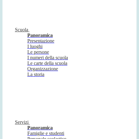
Scuola
Panoramica
Presentazione
I luoghi
Le persone
I numeri della scuola
Le carte della scuola
Organizzazione
La storia
Servizi
Panoramica
Famiglie e studenti
Personale scolastico