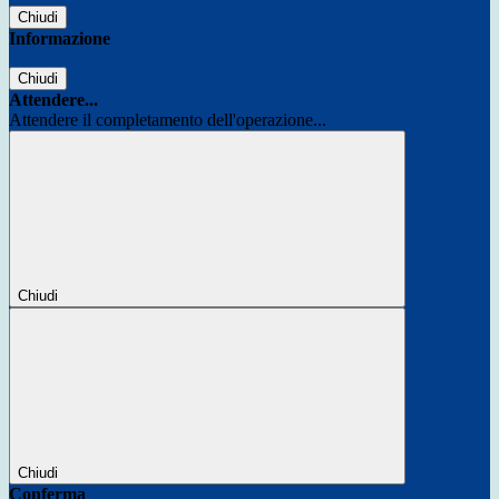
Chiudi
Informazione
Chiudi
Attendere...
Attendere il completamento dell'operazione...
Chiudi
Chiudi
Conferma