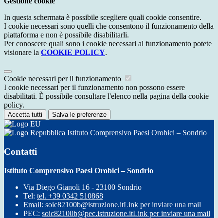
Gestione cookie
In questa schermata è possibile scegliere quali cookie consentire.
I cookie necessari sono quelli che consentono il funzionamento della
piattaforma e non è possibile disabilitarli.
Per conoscere quali sono i cookie necessari al funzionamento potete
visionare la
COOKIE POLICY
.
Cookie necessari per il funzionamento
I cookie necessari per il funzionamento non possono essere
disabilitati. È possibile consultare l'elenco nella pagina della cookie
policy.
Accetta tutti
Salva le preferenze
Istituto Comprensivo Paesi Orobici – Sondrio
Contatti
Istituto Comprensivo Paesi Orobici – Sondrio
Via Diego Gianoli 16 - 23100 Sondrio
Tel:
tel. +39 0342 510868
Email:
soic82100b@istruzione.it
Link per inviare una mail
PEC:
soic82100b@pec.istruzione.it
Link per inviare una mail