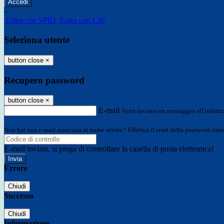
-
Entra con SPID
Entra con CIE
Seleziona utente
button close
×
Recupero password
button close
×
E-mail
Verrà inviato un messaggio all'indirizz
Non hai una e-mail associata al nome utente? Effettua il reset della password tram
E-mail inviata, si prega di controllare la casella di posta elettronica!
Errore
Chiudi
Successo
Chiudi
Informazione