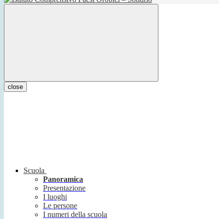
close
Scuola
Panoramica
Presentazione
I luoghi
Le persone
I numeri della scuola