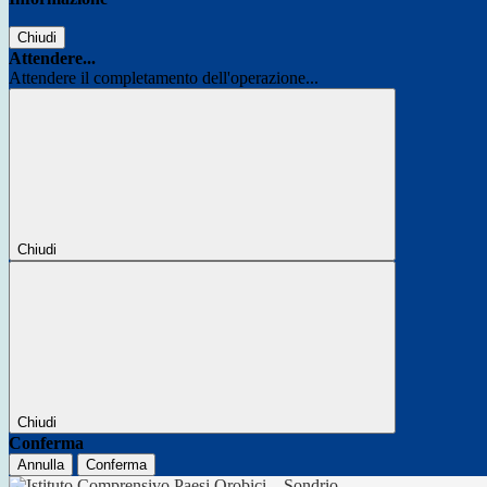
Chiudi
Attendere...
Attendere il completamento dell'operazione...
Chiudi
Chiudi
Conferma
Annulla
Conferma