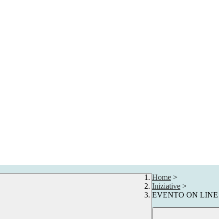
Home
>
Iniziative
>
EVENTO ON LINE 