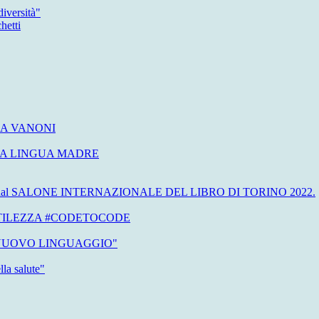
iversità"
hetti
IA VANONI
LLA LINGUA MADRE
 indetto dal SALONE INTERNAZIONALE DEL LIBRO DI TORINO 2022.
TILEZZA #CODETOCODE
 NUOVO LINGUAGGIO"
lla salute"