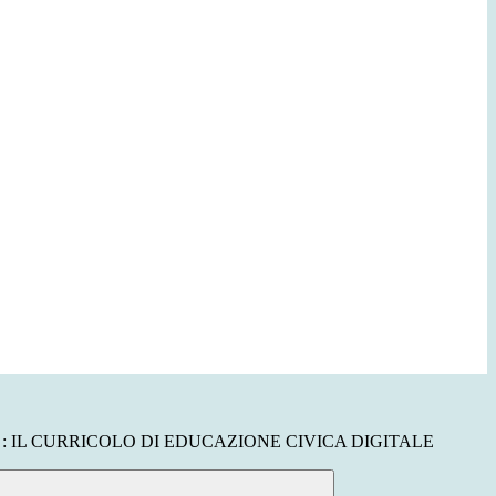
: IL CURRICOLO DI EDUCAZIONE CIVICA DIGITALE