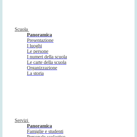
Scuola
Panoramica
Presentazione
I luoghi
Le persone
I numeri della scuola
Le carte della scuola
Organizzazione
La storia
Servizi
Panoramica
Famiglie e studenti
Personale scolastico