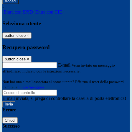
-
Entra con SPID
Entra con CIE
Seleziona utente
button close
×
Recupero password
button close
×
E-mail
Verrà inviato un messaggio
all'indirizzo indicato con le istruzioni necessarie.
Non hai una e-mail associata al nome utente? Effettua il reset della password
tramite la
Login Spaggiari
E-mail inviata, si prega di controllare la casella di posta elettronica!
Errore
Chiudi
Successo