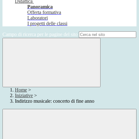
Didattica
Panoramica
Offerta formativa
Laboratori
I progetti delle classi
Campo di ricerca per le pagine del sito
Home
>
Iniziative
>
Indirizzo musicale: concerto di fine anno