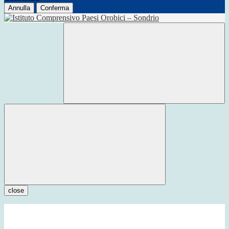
Annulla
Conferma
close