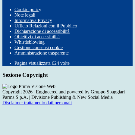
Cookie policy
Note legali
Informativa Privacy
Ufficio Relazioni con il Pubblico
Dichiarazione di accessibilità
Obiettivi di accessibilità
Whistleblowing
Gestione consensi cookie
Amministrazione trasparente
Pagina visualizzata
624
volte
Sezione Copyright
Copyright 2026 | Engineered and powered by Gruppo Spaggiari
Parma S.p.A. | Divisione Publishing & New Social Media
Disclaimer trattamento dati personali