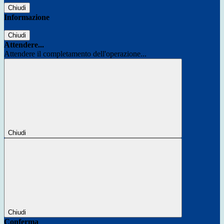
Chiudi
Informazione
Chiudi
Attendere...
Attendere il completamento dell'operazione...
Chiudi
Chiudi
Conferma