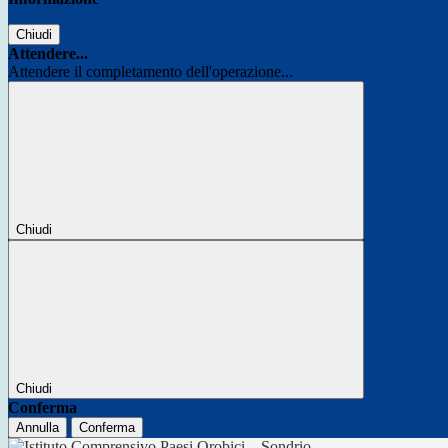
Chiudi
Attendere...
Attendere il completamento dell'operazione...
Chiudi
Chiudi
Conferma
Annulla
Conferma