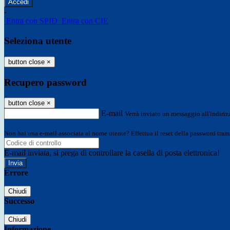
-
Entra con SPID
Entra con CIE
Seleziona utente
button close
×
Recupero password
button close
×
E-mail
Verrà inviato un messaggio all'indirizz
Non hai una e-mail associata al nome utente? Effettua il reset della password tram
E-mail inviata, si prega di controllare la casella di posta elettronica!
Errore
Chiudi
Successo
Chiudi
Informazione