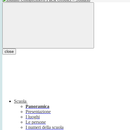
close
Scuola
Panoramica
Presentazione
I luoghi
Le persone
I numeri della scuola