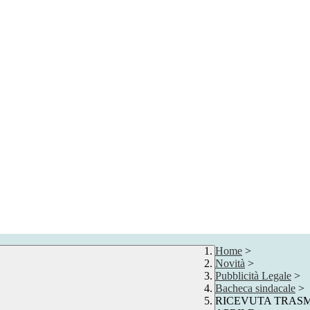
Home
>
Novità
>
Pubblicità Legale
>
Bacheca sindacale
>
RICEVUTA TRASM