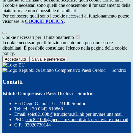
I cookie necessari sono quelli che consentono il funzionamento della
piattaforma e non è possibile disabilitarli.
Per conoscere quali sono i cookie necessari al funzionamento potete
visionare la
COOKIE POLICY
.
Cookie necessari per il funzionamento
I cookie necessari per il funzionamento non possono essere
disabilitati. È possibile consultare l'elenco nella pagina della cookie
policy.
Accetta tutti
Salva le preferenze
Istituto Comprensivo Paesi Orobici – Sondrio
Contatti
Istituto Comprensivo Paesi Orobici – Sondrio
Via Diego Gianoli 16 - 23100 Sondrio
Tel:
tel. +39 0342 510868
Email:
soic82100b@istruzione.it
Link per inviare una mail
PEC:
soic82100b@pec.istruzione.it
Link per inviare una mail
C.F.: 93020730144