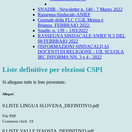
SNADIR - Newsletter n. 140 - 7 Marzo 2022
Rassegna-Sindacale-ANIEF
Giornale della FLC CGIL Monza e
Brianza_FEBBRAIO 2022.
Snadir- n. 139 – 1/03/2022
RASSEGNA SINDACALE ANIEF N.5 DEL
08 FEBBRAIO 2022
[INFORMAZIONI SINDACALI] AI
DOCENTI DI RELIGIONE - UIL SCUOLA
IRC INFORMA NN. 3 e 4 - 2022
Liste definitive per elezioni CSPI
Si allegano tutte le liste presentate.
Allegati
9.LISTE LINGUA SLOVENA_DEFINITIVO.pdf
File PDF
Contatore click: 19
8.LISTE VALLE D'AOSTA_DEFINITIVO.pdf