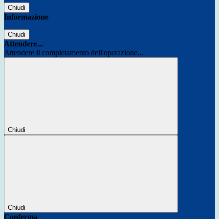
Chiudi
Informazione
Chiudi
Attendere...
Attendere il completamento dell'operazione...
Chiudi
Chiudi
Conferma