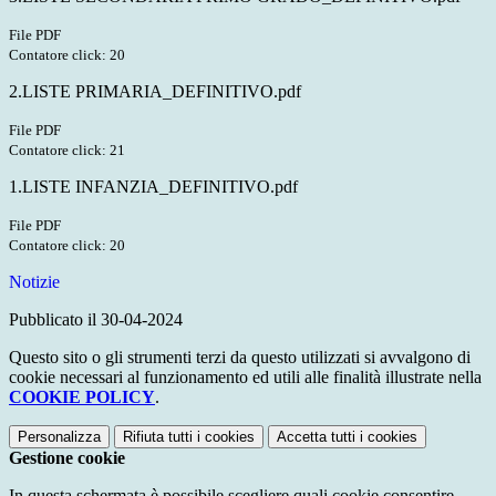
File PDF
Contatore click: 20
2.LISTE PRIMARIA_DEFINITIVO.pdf
File PDF
Contatore click: 21
1.LISTE INFANZIA_DEFINITIVO.pdf
File PDF
Contatore click: 20
Notizie
Pubblicato il 30-04-2024
Questo sito o gli strumenti terzi da questo utilizzati si avvalgono di
cookie necessari al funzionamento ed utili alle finalità illustrate nella
COOKIE POLICY
.
Personalizza
Rifiuta tutti
i cookies
Accetta tutti
i cookies
Gestione cookie
In questa schermata è possibile scegliere quali cookie consentire.