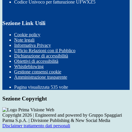
Codice Univoco per fatturazione UFWXZ5
Sezione Link Utili
Cookie policy
Note legali
Informativa Privacy
Ufficio Relazioni con il Pubblico
Dichiarazione di accessibilità
Obiettivi di accessibilità
Whistleblowing
Gestione consensi cookie
Amministrazione trasparente
Pagina visualizzata
535
volte
Sezione Copyright
Copyright 2026 | Engineered and powered by Gruppo Spaggiari
Parma S.p.A. | Divisione Publishing & New Social Media
Disclaimer trattamento dati personali