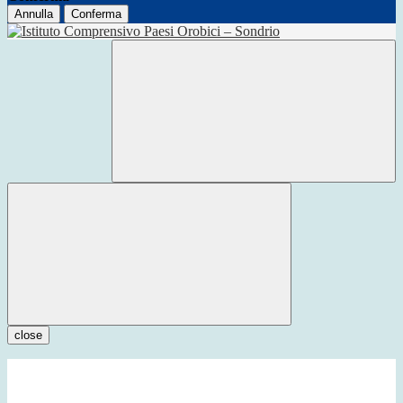
Annulla
Conferma
close