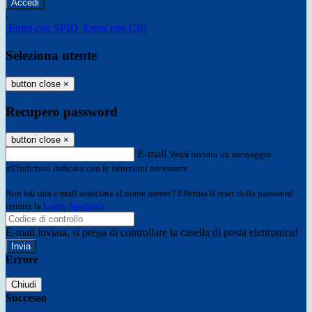
-
Entra con SPID
Entra con CIE
Seleziona utente
button close
×
Recupero password
button close
×
E-mail
Verrà inviato un messaggio
all'indirizzo indicato con le istruzioni necessarie.
Non hai una e-mail associata al nome utente? Effettua il reset della password
tramite la
Login Spaggiari
E-mail inviata, si prega di controllare la casella di posta elettronica!
Errore
Chiudi
Successo