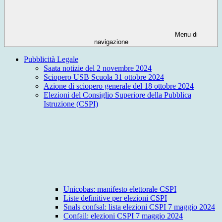
Menu di
navigazione
Pubblicità Legale
Saata notizie del 2 novembre 2024
Sciopero USB Scuola 31 ottobre 2024
Azione di sciopero generale del 18 ottobre 2024
Elezioni del Consiglio Superiore della Pubblica
Istruzione (CSPI)
Unicobas: manifesto elettorale CSPI
Liste definitive per elezioni CSPI
Snals confsal: lista elezioni CSPI 7 maggio 2024
Confail: elezioni CSPI 7 maggio 2024