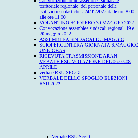
Convocazione di un’assemblea sindacale
territoriale regionale, del personale delle
istituzioni scolastiche - 24/05/2022 dalle ore 8.00
alle ore 11.00
VOLANTINO SCIOPERO 30 MAGGIO 2022
Convocazione assemblee sindacali regionali 19 e
20 maggio 2022
ASSEMBLEA SINDACALE 3 MAGGIO
SCIOPERO.INTERA.GIORNATA.6.MAGGIO.
UNICOBAS
RICEVUTA TRASMISSIONE ARAN
VEBALE RSU VOTAZIONE DEL 06-07-08
APRILE
verbale RSU SEGGI
VERBALE DELLO SPOGLIO ELEZIONI
RSU 2022
Verbale RSU Seggi