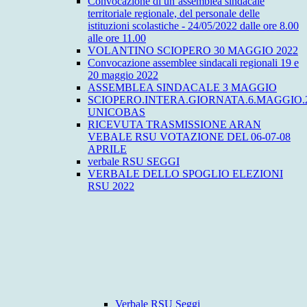
Convocazione di un’assemblea sindacale
territoriale regionale, del personale delle
istituzioni scolastiche - 24/05/2022 dalle ore 8.00
alle ore 11.00
VOLANTINO SCIOPERO 30 MAGGIO 2022
Convocazione assemblee sindacali regionali 19 e
20 maggio 2022
ASSEMBLEA SINDACALE 3 MAGGIO
SCIOPERO.INTERA.GIORNATA.6.MAGGIO.
UNICOBAS
RICEVUTA TRASMISSIONE ARAN
VEBALE RSU VOTAZIONE DEL 06-07-08
APRILE
verbale RSU SEGGI
VERBALE DELLO SPOGLIO ELEZIONI
RSU 2022
Verbale RSU Seggi