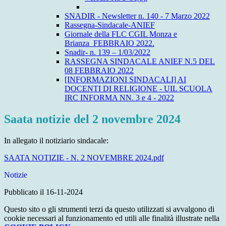
SNADIR - Newsletter n. 140 - 7 Marzo 2022
Rassegna-Sindacale-ANIEF
Giornale della FLC CGIL Monza e
Brianza_FEBBRAIO 2022.
Snadir- n. 139 – 1/03/2022
RASSEGNA SINDACALE ANIEF N.5 DEL
08 FEBBRAIO 2022
[INFORMAZIONI SINDACALI] AI
DOCENTI DI RELIGIONE - UIL SCUOLA
IRC INFORMA NN. 3 e 4 - 2022
Saata notizie del 2 novembre 2024
In allegato il notiziario sindacale:
SAATA NOTIZIE - N. 2 NOVEMBRE 2024.pdf
Notizie
Pubblicato il 16-11-2024
Questo sito o gli strumenti terzi da questo utilizzati si avvalgono di
cookie necessari al funzionamento ed utili alle finalità illustrate nella