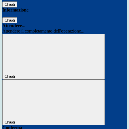
Chiudi
Informazione
Chiudi
Attendere...
Attendere il completamento dell'operazione...
Chiudi
Chiudi
Conferma