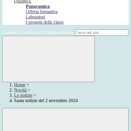
Didattica
Panoramica
Offerta formativa
Laboratori
I progetti delle classi
Campo di ricerca per le pagine del sito
Home
>
Novità
>
Le notizie
>
Saata notizie del 2 novembre 2024