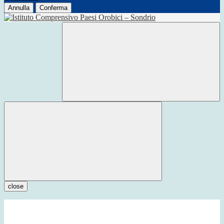
Annulla
Conferma
close