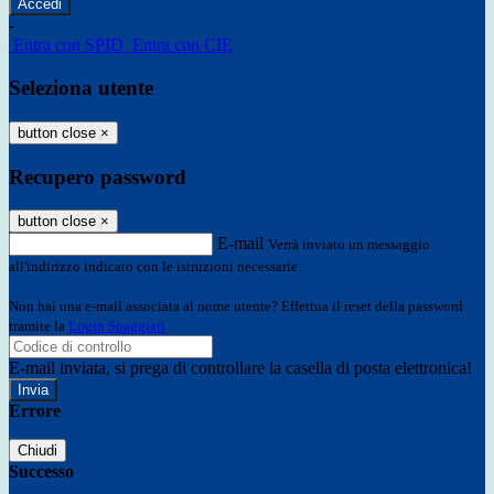
-
Entra con SPID
Entra con CIE
Seleziona utente
button close
×
Recupero password
button close
×
E-mail
Verrà inviato un messaggio
all'indirizzo indicato con le istruzioni necessarie.
Non hai una e-mail associata al nome utente? Effettua il reset della password
tramite la
Login Spaggiari
E-mail inviata, si prega di controllare la casella di posta elettronica!
Errore
Chiudi
Successo