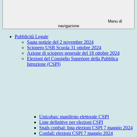
Menu di
navigazione
Pubblicità Legale
Saata notizie del 2 novembre 2024
Sciopero USB Scuola 31 ottobre 2024
Azione di sciopero generale del 18 ottobre 2024
Elezioni del Consiglio Superiore della Pubblica
Istruzione (CSPI)
Unicobas: manifesto elettorale CSPI
Liste definitive per elezioni CSPI
Snals confsal: lista elezioni CSPI 7 maggio 2024
Confail: elezioni CSPI 7 maggio 2024