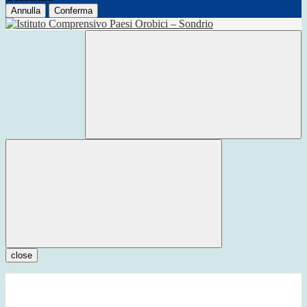
Annulla
Conferma
close