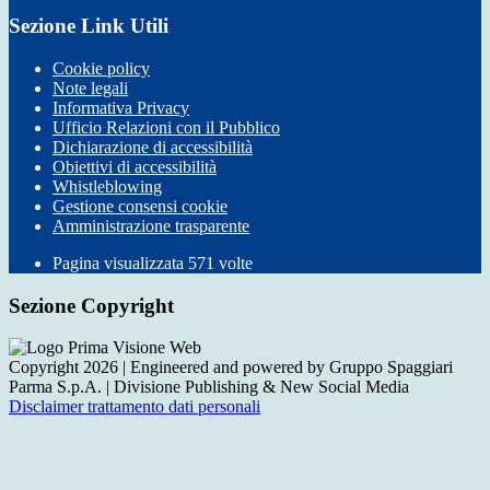
Sezione Link Utili
Cookie policy
Note legali
Informativa Privacy
Ufficio Relazioni con il Pubblico
Dichiarazione di accessibilità
Obiettivi di accessibilità
Whistleblowing
Gestione consensi cookie
Amministrazione trasparente
Pagina visualizzata
571
volte
Sezione Copyright
Copyright 2026 | Engineered and powered by Gruppo Spaggiari
Parma S.p.A. | Divisione Publishing & New Social Media
Disclaimer trattamento dati personali