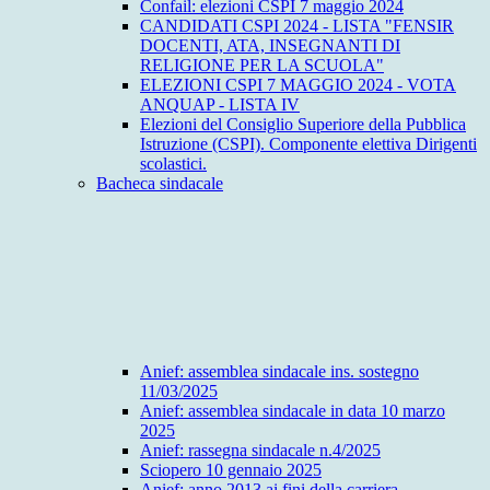
Confail: elezioni CSPI 7 maggio 2024
CANDIDATI CSPI 2024 - LISTA "FENSIR
DOCENTI, ATA, INSEGNANTI DI
RELIGIONE PER LA SCUOLA"
ELEZIONI CSPI 7 MAGGIO 2024 - VOTA
ANQUAP - LISTA IV
Elezioni del Consiglio Superiore della Pubblica
Istruzione (CSPI). Componente elettiva Dirigenti
scolastici.
Bacheca sindacale
Anief: assemblea sindacale ins. sostegno
11/03/2025
Anief: assemblea sindacale in data 10 marzo
2025
Anief: rassegna sindacale n.4/2025
Sciopero 10 gennaio 2025
Anief: anno 2013 ai fini della carriera