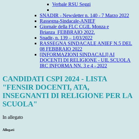
Verbale RSU Seggi
SNADIR - Newsletter n. 140 - 7 Marzo 2022
Rassegna-Sindacale-ANIEF
Giornale della FLC CGIL Monza e
Brianza_FEBBRAIO 2022.
Snadir- n. 139 – 1/03/2022
RASSEGNA SINDACALE ANIEF N.5 DEL
08 FEBBRAIO 2022
[INFORMAZIONI SINDACALI] AI
DOCENTI DI RELIGIONE - UIL SCUOLA
IRC INFORMA NN. 3 e 4 - 2022
CANDIDATI CSPI 2024 - LISTA
"FENSIR DOCENTI, ATA,
INSEGNANTI DI RELIGIONE PER LA
SCUOLA"
In allegato
Allegati