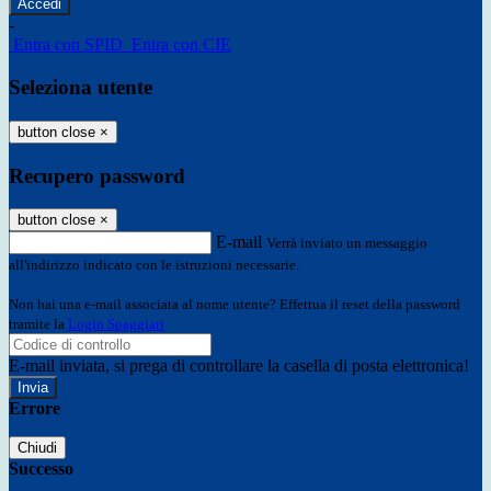
-
Entra con SPID
Entra con CIE
Seleziona utente
button close
×
Recupero password
button close
×
E-mail
Verrà inviato un messaggio
all'indirizzo indicato con le istruzioni necessarie.
Non hai una e-mail associata al nome utente? Effettua il reset della password
tramite la
Login Spaggiari
E-mail inviata, si prega di controllare la casella di posta elettronica!
Errore
Chiudi
Successo