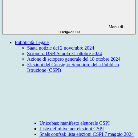
Menu di
navigazione
Pubblicità Legale
Saata notizie del 2 novembre 2024
Sciopero USB Scuola 31 ottobre 2024
Azione di sciopero generale del 18 ottobre 2024
Elezioni del Consiglio Superiore della Pubblica
Istruzione (CSPI)
Unicobas: manifesto elettorale CSPI
Liste definitive per elezioni CSPI
Snals confsal: lista elezioni CSPI 7 maggio 2024