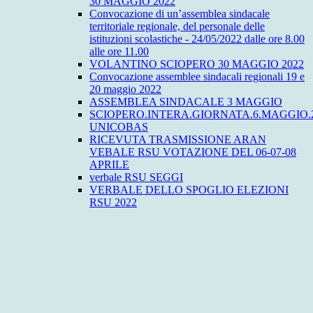
30 MAGGIO 2022
Convocazione di un’assemblea sindacale
territoriale regionale, del personale delle
istituzioni scolastiche - 24/05/2022 dalle ore 8.00
alle ore 11.00
VOLANTINO SCIOPERO 30 MAGGIO 2022
Convocazione assemblee sindacali regionali 19 e
20 maggio 2022
ASSEMBLEA SINDACALE 3 MAGGIO
SCIOPERO.INTERA.GIORNATA.6.MAGGIO.
UNICOBAS
RICEVUTA TRASMISSIONE ARAN
VEBALE RSU VOTAZIONE DEL 06-07-08
APRILE
verbale RSU SEGGI
VERBALE DELLO SPOGLIO ELEZIONI
RSU 2022