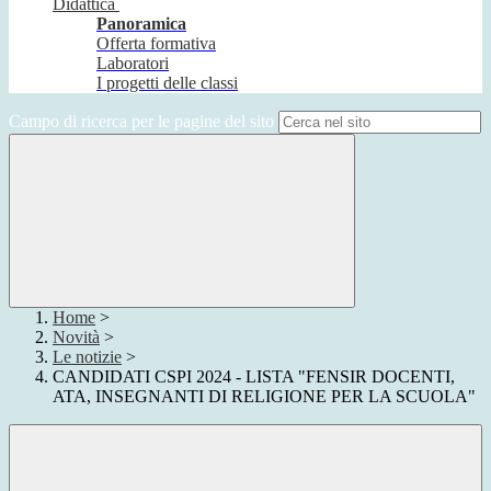
Didattica
Panoramica
Offerta formativa
Laboratori
I progetti delle classi
Campo di ricerca per le pagine del sito
Home
>
Novità
>
Le notizie
>
CANDIDATI CSPI 2024 - LISTA "FENSIR DOCENTI,
ATA, INSEGNANTI DI RELIGIONE PER LA SCUOLA"