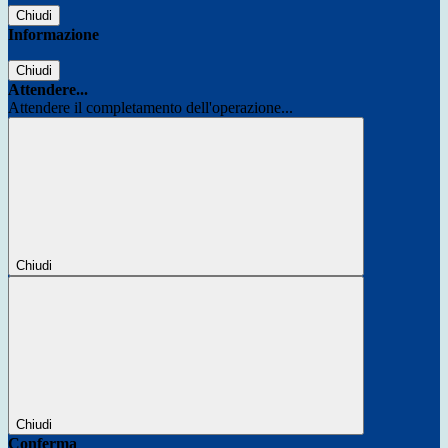
Chiudi
Informazione
Chiudi
Attendere...
Attendere il completamento dell'operazione...
Chiudi
Chiudi
Conferma