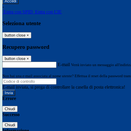
-
Entra con SPID
Entra con CIE
Seleziona utente
button close
×
Recupero password
button close
×
E-mail
Verrà inviato un messaggio all'indirizz
Non hai una e-mail associata al nome utente? Effettua il reset della password tram
E-mail inviata, si prega di controllare la casella di posta elettronica!
Errore
Chiudi
Successo
Chiudi
Informazione