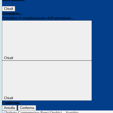
Chiudi
Attendere...
Attendere il completamento dell'operazione...
Chiudi
Chiudi
Conferma
Annulla
Conferma