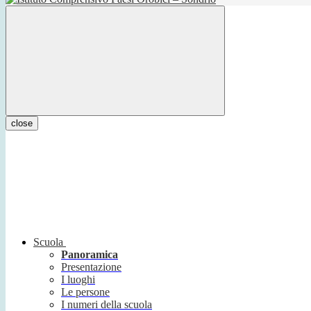
close
Scuola
Panoramica
Presentazione
I luoghi
Le persone
I numeri della scuola