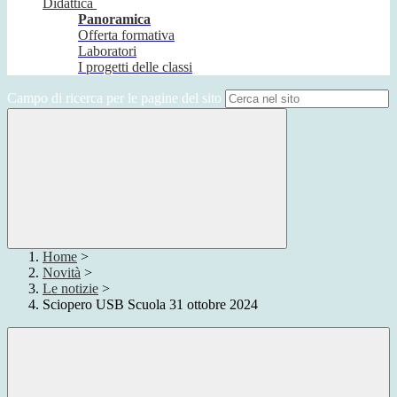
Didattica
Panoramica
Offerta formativa
Laboratori
I progetti delle classi
Campo di ricerca per le pagine del sito
Home
>
Novità
>
Le notizie
>
Sciopero USB Scuola 31 ottobre 2024