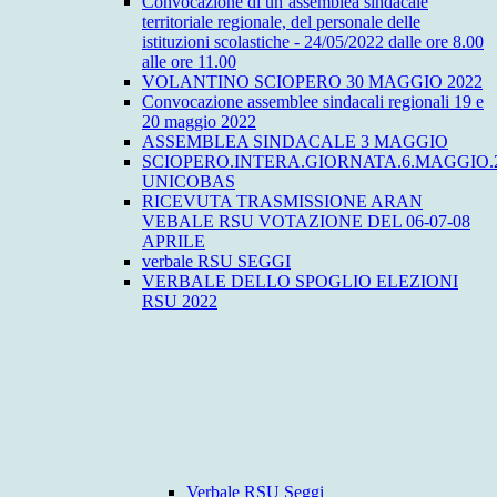
Convocazione di un’assemblea sindacale
territoriale regionale, del personale delle
istituzioni scolastiche - 24/05/2022 dalle ore 8.00
alle ore 11.00
VOLANTINO SCIOPERO 30 MAGGIO 2022
Convocazione assemblee sindacali regionali 19 e
20 maggio 2022
ASSEMBLEA SINDACALE 3 MAGGIO
SCIOPERO.INTERA.GIORNATA.6.MAGGIO.
UNICOBAS
RICEVUTA TRASMISSIONE ARAN
VEBALE RSU VOTAZIONE DEL 06-07-08
APRILE
verbale RSU SEGGI
VERBALE DELLO SPOGLIO ELEZIONI
RSU 2022
Verbale RSU Seggi