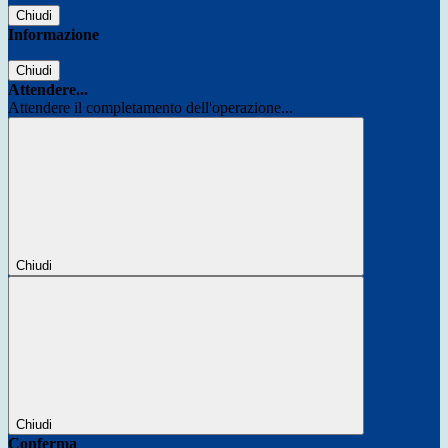
Chiudi
Informazione
Chiudi
Attendere...
Attendere il completamento dell'operazione...
Chiudi
Chiudi
Conferma