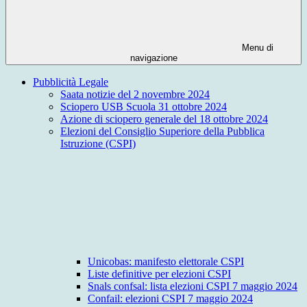
Menu di
navigazione
Pubblicità Legale
Saata notizie del 2 novembre 2024
Sciopero USB Scuola 31 ottobre 2024
Azione di sciopero generale del 18 ottobre 2024
Elezioni del Consiglio Superiore della Pubblica
Istruzione (CSPI)
Unicobas: manifesto elettorale CSPI
Liste definitive per elezioni CSPI
Snals confsal: lista elezioni CSPI 7 maggio 2024
Confail: elezioni CSPI 7 maggio 2024