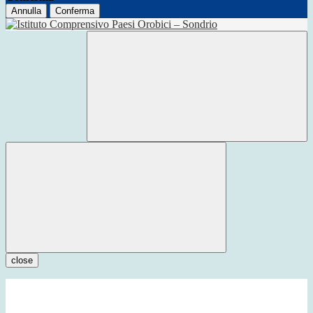
Annulla
Conferma
close