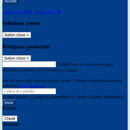
-
Entra con SPID
Entra con CIE
Seleziona utente
button close
×
Recupero password
button close
×
E-mail
Verrà inviato un messaggio
all'indirizzo indicato con le istruzioni necessarie.
Non hai una e-mail associata al nome utente? Effettua il reset della password
tramite la
Login Spaggiari
E-mail inviata, si prega di controllare la casella di posta elettronica!
Errore
Chiudi
Successo