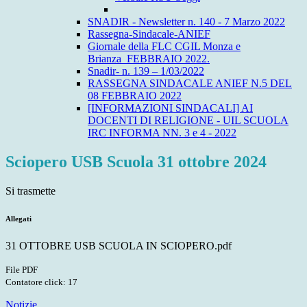
SNADIR - Newsletter n. 140 - 7 Marzo 2022
Rassegna-Sindacale-ANIEF
Giornale della FLC CGIL Monza e
Brianza_FEBBRAIO 2022.
Snadir- n. 139 – 1/03/2022
RASSEGNA SINDACALE ANIEF N.5 DEL
08 FEBBRAIO 2022
[INFORMAZIONI SINDACALI] AI
DOCENTI DI RELIGIONE - UIL SCUOLA
IRC INFORMA NN. 3 e 4 - 2022
Sciopero USB Scuola 31 ottobre 2024
Si trasmette
Allegati
31 OTTOBRE USB SCUOLA IN SCIOPERO.pdf
File PDF
Contatore click: 17
Notizie