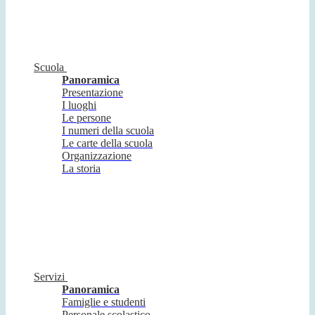
Scuola
Panoramica
Presentazione
I luoghi
Le persone
I numeri della scuola
Le carte della scuola
Organizzazione
La storia
Servizi
Panoramica
Famiglie e studenti
Personale scolastico