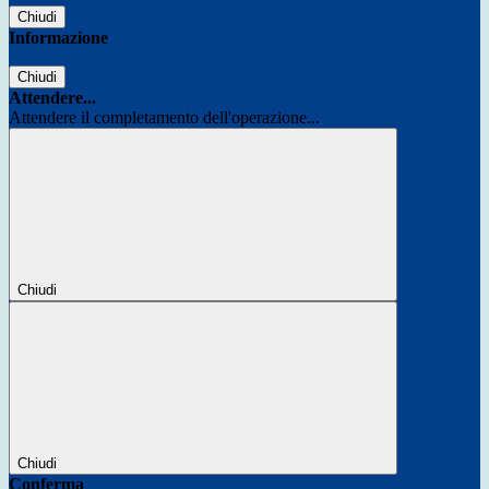
Chiudi
Informazione
Chiudi
Attendere...
Attendere il completamento dell'operazione...
Chiudi
Chiudi
Conferma