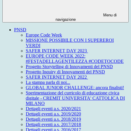
Menu di
navigazione
PNSD
Europe Code Week
MISSIONE POSSIBILE CON I SUPEREROI
VERDI
SAFER INTERNET DAY 2023
EUROPE CODE WEEK 2022:
#FESTADELLAGENTILEZZA #CODETOCODE
Progetto Storytelling di Innovamenti del PNSD
Progetto Inquiry di Innovamenti del PNSD
SAFER INTERNET DAY 2022
La stampa parla di noi...
GLOBAL JUNIOR CHALLENGE: ancora finalisti!
Sperimentazione del curricolo di educazione civica
digitale - CREMIT UNIVERSITA' CATTOLICA DI
MILANO
Dettagli eventi a.s. 2020/2021
Dettagli eventi a.s. 2019/2020
Dettagli eventi a.s. 2018/2019
Dettagli eventi a.s. 2017/2018
Dettagli eventi a.s. 2016/2017