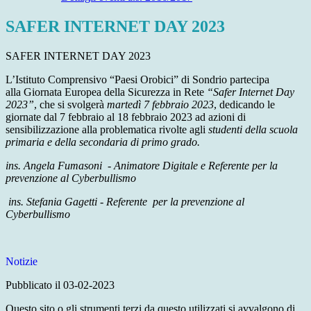
SAFER INTERNET DAY 2023
SAFER INTERNET DAY 2023
L’Istituto Comprensivo “Paesi Orobici” di Sondrio partecipa
alla Giornata Europea della Sicurezza in Rete
“Safer Internet Day
2023”
, che si svolgerà
martedì 7 febbraio 2023
, dedicando le
giornate dal 7 febbraio al 18 febbraio 2023 ad azioni di
sensibilizzazione alla problematica rivolte agli
studenti della scuola
primaria e della secondaria di primo grado.
ins. Angela Fumasoni -
Animatore Digitale e Referente per la
prevenzione al Cyberbullismo
ins. Stefania Gagetti -
Referente per la prevenzione
al
Cyberbullismo
Notizie
Pubblicato il 03-02-2023
Questo sito o gli strumenti terzi da questo utilizzati si avvalgono di