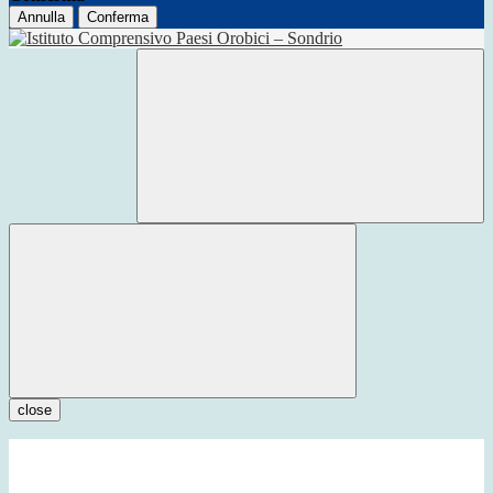
Annulla
Conferma
close