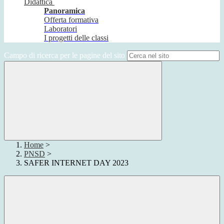
Didattica
Panoramica
Offerta formativa
Laboratori
I progetti delle classi
Campo di ricerca per le pagine del sito
Home
>
PNSD
>
SAFER INTERNET DAY 2023