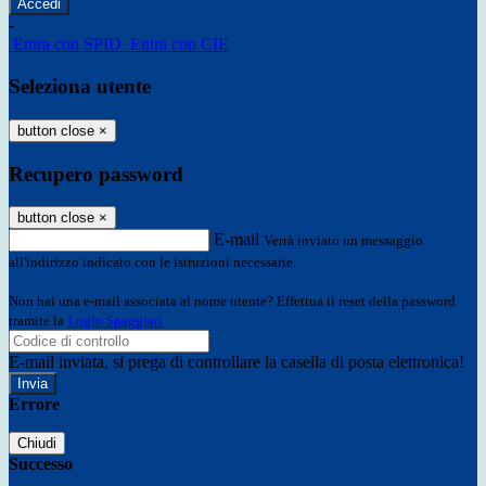
-
Entra con SPID
Entra con CIE
Seleziona utente
button close
×
Recupero password
button close
×
E-mail
Verrà inviato un messaggio
all'indirizzo indicato con le istruzioni necessarie.
Non hai una e-mail associata al nome utente? Effettua il reset della password
tramite la
Login Spaggiari
E-mail inviata, si prega di controllare la casella di posta elettronica!
Errore
Chiudi
Successo