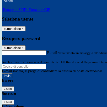
-
Entra con SPID
Entra con CIE
Seleziona utente
button close
×
Recupero password
button close
×
E-mail
Verrà inviato un messaggio all'indirizz
Non hai una e-mail associata al nome utente? Effettua il reset della password tram
E-mail inviata, si prega di controllare la casella di posta elettronica!
Errore
Chiudi
Successo
Chiudi
Informazione