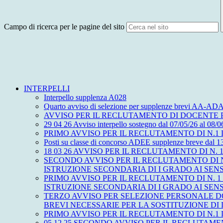
Campo di ricerca per le pagine del sito
INTERPELLI
Interpello supplenza A028
Quarto avviso di selezione per supplenze brevi AA
AVVISO PER IL RECLUTAMENTO DI DOCENTE PE
29 04 26 Avviso interpello sostegno dal 07/05/26 al 08/0
PRIMO AVVISO PER IL RECLUTAMENTO DI N.1 D
Posti su classe di concorso ADEE supplenze breve dal 1
18 03 26 AVVISO PER IL RECLUTAMENTO DI N. 1 DO
SECONDO AVVISO PER IL RECLUTAMENTO DI N
ISTRUZIONE SECONDARIA DI I GRADO AI SENS
PRIMO AVVISO PER IL RECLUTAMENTO DI N. 1
ISTRUZIONE SECONDARIA DI I GRADO AI SENSI
TERZO AVVISO PER SELEZIONE PERSONALE DO
BREVI NECESSARIE PER LA SOSTITUZIONE DI
PRIMO AVVISO PER IL RECLUTAMENTO DI N.1 D
05 12 25 SECONDO AVVISO PER IL RECLUTAM