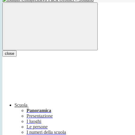
close
Scuola
Panoramica
Presentazione
I luoghi
Le persone
I numeri della scuola