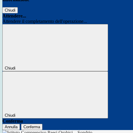
Chiudi
Attendere...
Attendere il completamento dell'operazione...
Chiudi
Chiudi
Conferma
Annulla
Conferma