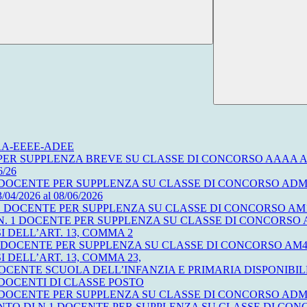
-ADAA-EEEE-ADEE
R SUPPLENZA BREVE SU CLASSE DI CONCORSO AAAA AI SE
6/26
OCENTE PER SUPPLENZA SU CLASSE DI CONCORSO ADMM dal 
3/04/2026 al 08/06/2026
CENTE PER SUPPLENZA SU CLASSE DI CONCORSO AM12 Discipline 
. 1 DOCENTE PER SUPPLENZA SU CLASSE DI CONCORSO AM
I DELL’ART. 13, COMMA 2
 DOCENTE PER SUPPLENZA SU CLASSE DI CONCORSO AM48
 DELL’ART. 13, COMMA 23,
CENTE SCUOLA DELL’INFANZIA E PRIMARIA DISPONIBILE
 DOCENTI DI CLASSE POSTO
OCENTE PER SUPPLENZA SU CLASSE DI CONCORSO ADMM dal 
ENTO DI N.1 DOCENTE PER SUPPLENZA SU CLASSE DI C