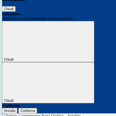
Chiudi
Attendere...
Attendere il completamento dell'operazione...
Chiudi
Chiudi
Conferma
Annulla
Conferma