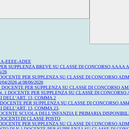
-ADAA-EEEE-ADEE
R SUPPLENZA BREVE SU CLASSE DI CONCORSO AAAA AI SE
6/26
OCENTE PER SUPPLENZA SU CLASSE DI CONCORSO ADMM dal 
3/04/2026 al 08/06/2026
CENTE PER SUPPLENZA SU CLASSE DI CONCORSO AM12 Discipline 
. 1 DOCENTE PER SUPPLENZA SU CLASSE DI CONCORSO AM
I DELL’ART. 13, COMMA 2
 DOCENTE PER SUPPLENZA SU CLASSE DI CONCORSO AM48
 DELL’ART. 13, COMMA 23,
CENTE SCUOLA DELL’INFANZIA E PRIMARIA DISPONIBILE
 DOCENTI DI CLASSE POSTO
OCENTE PER SUPPLENZA SU CLASSE DI CONCORSO ADMM dal 
ENTO DI N.1 DOCENTE PER SUPPLENZA SU CLASSE DI C