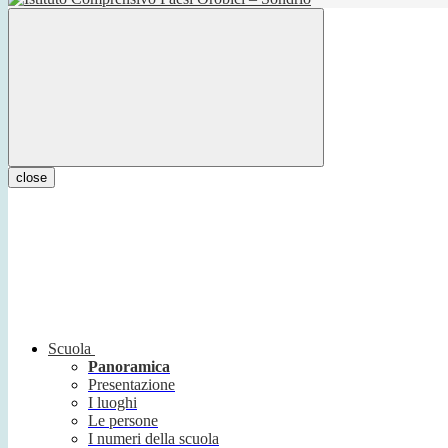
close
Scuola
Panoramica
Presentazione
I luoghi
Le persone
I numeri della scuola