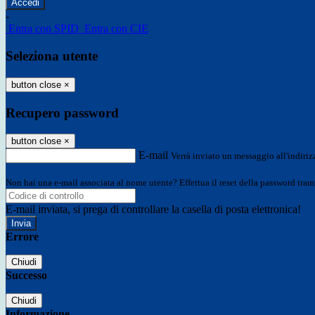
-
Entra con SPID
Entra con CIE
Seleziona utente
button close
×
Recupero password
button close
×
E-mail
Verrà inviato un messaggio all'indirizz
Non hai una e-mail associata al nome utente? Effettua il reset della password tram
E-mail inviata, si prega di controllare la casella di posta elettronica!
Errore
Chiudi
Successo
Chiudi
Informazione