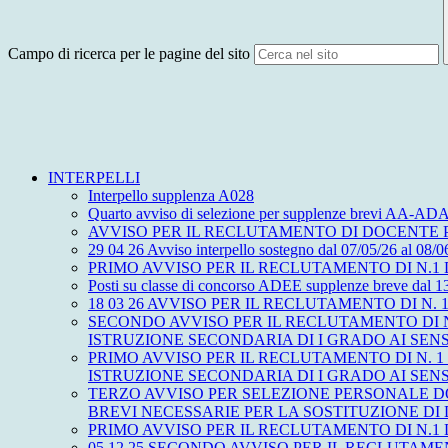
Campo di ricerca per le pagine del sito
INTERPELLI
Interpello supplenza A028
Quarto avviso di selezione per supplenze brevi AA
AVVISO PER IL RECLUTAMENTO DI DOCENTE PE
29 04 26 Avviso interpello sostegno dal 07/05/26 al 08/0
PRIMO AVVISO PER IL RECLUTAMENTO DI N.1 D
Posti su classe di concorso ADEE supplenze breve dal 1
18 03 26 AVVISO PER IL RECLUTAMENTO DI N. 1 DO
SECONDO AVVISO PER IL RECLUTAMENTO DI N
ISTRUZIONE SECONDARIA DI I GRADO AI SENS
PRIMO AVVISO PER IL RECLUTAMENTO DI N. 1
ISTRUZIONE SECONDARIA DI I GRADO AI SENSI
TERZO AVVISO PER SELEZIONE PERSONALE DO
BREVI NECESSARIE PER LA SOSTITUZIONE DI
PRIMO AVVISO PER IL RECLUTAMENTO DI N.1 D
05 12 25 SECONDO AVVISO PER IL RECLUTAM