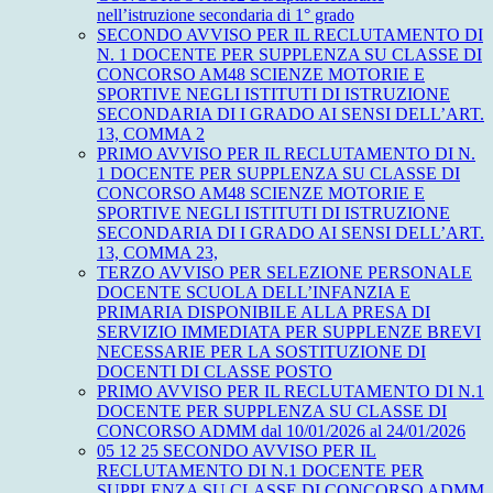
nell’istruzione secondaria di 1° grado
SECONDO AVVISO PER IL RECLUTAMENTO DI
N. 1 DOCENTE PER SUPPLENZA SU CLASSE DI
CONCORSO AM48 SCIENZE MOTORIE E
SPORTIVE NEGLI ISTITUTI DI ISTRUZIONE
SECONDARIA DI I GRADO AI SENSI DELL’ART.
13, COMMA 2
PRIMO AVVISO PER IL RECLUTAMENTO DI N.
1 DOCENTE PER SUPPLENZA SU CLASSE DI
CONCORSO AM48 SCIENZE MOTORIE E
SPORTIVE NEGLI ISTITUTI DI ISTRUZIONE
SECONDARIA DI I GRADO AI SENSI DELL’ART.
13, COMMA 23,
TERZO AVVISO PER SELEZIONE PERSONALE
DOCENTE SCUOLA DELL’INFANZIA E
PRIMARIA DISPONIBILE ALLA PRESA DI
SERVIZIO IMMEDIATA PER SUPPLENZE BREVI
NECESSARIE PER LA SOSTITUZIONE DI
DOCENTI DI CLASSE POSTO
PRIMO AVVISO PER IL RECLUTAMENTO DI N.1
DOCENTE PER SUPPLENZA SU CLASSE DI
CONCORSO ADMM dal 10/01/2026 al 24/01/2026
05 12 25 SECONDO AVVISO PER IL
RECLUTAMENTO DI N.1 DOCENTE PER
SUPPLENZA SU CLASSE DI CONCORSO ADMM