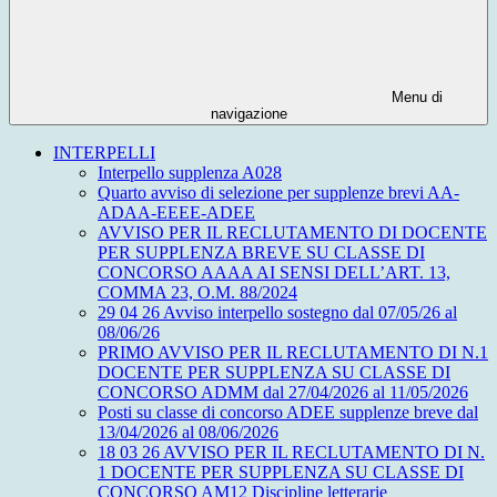
Menu di
navigazione
INTERPELLI
Interpello supplenza A028
Quarto avviso di selezione per supplenze brevi AA-
ADAA-EEEE-ADEE
AVVISO PER IL RECLUTAMENTO DI DOCENTE
PER SUPPLENZA BREVE SU CLASSE DI
CONCORSO AAAA AI SENSI DELL’ART. 13,
COMMA 23, O.M. 88/2024
29 04 26 Avviso interpello sostegno dal 07/05/26 al
08/06/26
PRIMO AVVISO PER IL RECLUTAMENTO DI N.1
DOCENTE PER SUPPLENZA SU CLASSE DI
CONCORSO ADMM dal 27/04/2026 al 11/05/2026
Posti su classe di concorso ADEE supplenze breve dal
13/04/2026 al 08/06/2026
18 03 26 AVVISO PER IL RECLUTAMENTO DI N.
1 DOCENTE PER SUPPLENZA SU CLASSE DI
CONCORSO AM12 Discipline letterarie