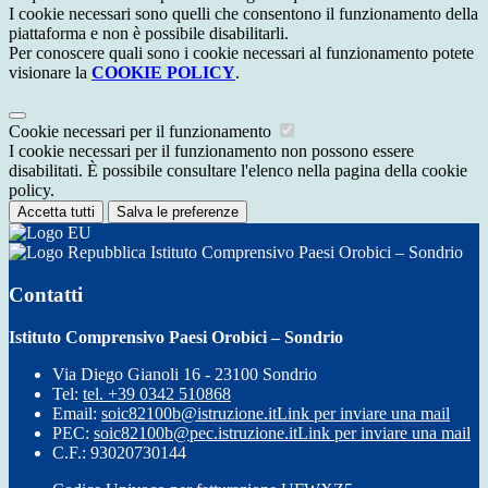
I cookie necessari sono quelli che consentono il funzionamento della
piattaforma e non è possibile disabilitarli.
Per conoscere quali sono i cookie necessari al funzionamento potete
visionare la
COOKIE POLICY
.
Cookie necessari per il funzionamento
I cookie necessari per il funzionamento non possono essere
disabilitati. È possibile consultare l'elenco nella pagina della cookie
policy.
Accetta tutti
Salva le preferenze
Istituto Comprensivo Paesi Orobici – Sondrio
Contatti
Istituto Comprensivo Paesi Orobici – Sondrio
Via Diego Gianoli 16 - 23100 Sondrio
Tel:
tel. +39 0342 510868
Email:
soic82100b@istruzione.it
Link per inviare una mail
PEC:
soic82100b@pec.istruzione.it
Link per inviare una mail
C.F.: 93020730144