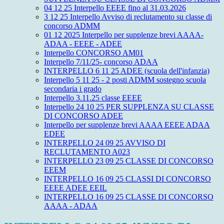
04 12 25 Interpello EEEE fino al 31.03.2026
3 12 25 Interpello Avviso di reclutamento su classe di
concorso ADMM
01 12 2025 Interpello per supplenze brevi AAAA-
ADAA - EEEE - ADEE
Interpello CONCORSO AM01
Interpello 7/11/25- concorso ADAA
INTERPELLO 6 11 25 ADEE (scuola dell'infanzia)
Interpello 5 11 25 - 2 posti ADMM sostegno scuola
secondaria i grado
Interpello 3.11.25 classe EEEE
Interpello 24 10 25 PER SUPPLENZA SU CLASSE
DI CONCORSO ADEE
Interpello per supplenze brevi AAAA EEEE ADAA
EDEE
INTERPELLO 24 09 25 AVVISO DI
RECLUTAMENTO A023
INTERPELLO 23 09 25 CLASSE DI CONCORSO
EEEM
INTERPELLO 16 09 25 CLASSI DI CONCORSO
EEEE ADEE EEIL
INTERPELLO 16 09 25 CLASSE DI CONCORSO
AAAA - ADAA