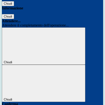
Chiudi
Informazione
Chiudi
Attendere...
Attendere il completamento dell'operazione...
Chiudi
Chiudi
Conferma