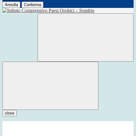
Annulla
Conferma
close