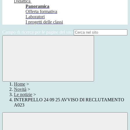
Didattica
Panoramica
Offerta formativa
Laboratori
I progetti delle classi
Campo di ricerca per le pagine del sito
Home
>
Novità
>
Le notizie
>
INTERPELLO 24 09 25 AVVISO DI RECLUTAMENTO
A023