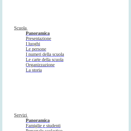
Scuola
Panoramica
Presentazione
I luoghi
Le persone
I numeri della scuola
Le carte della scuola
Organizzazione
La storia
Servizi
Panoramica
Famiglie e studenti
Personale scolastico