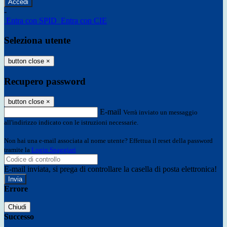
-
Entra con SPID
Entra con CIE
Seleziona utente
button close
×
Recupero password
button close
×
E-mail
Verrà inviato un messaggio
all'indirizzo indicato con le istruzioni necessarie.
Non hai una e-mail associata al nome utente? Effettua il reset della password
tramite la
Login Spaggiari
E-mail inviata, si prega di controllare la casella di posta elettronica!
Errore
Chiudi
Successo