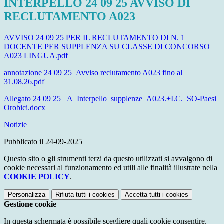
INTERPELLO 24 09 25 AVVISO DI
RECLUTAMENTO A023
AVVISO 24 09 25 PER IL RECLUTAMENTO DI N. 1
DOCENTE PER SUPPLENZA SU CLASSE DI CONCORSO
A023 LINGUA.pdf
annotazione 24 09 25_Avviso reclutamento A023 fino al
31.08.26.pdf
Allegato 24 09 25 _A_Interpello_supplenze_A023.+I.C._SO-Paesi
Orobici.docx
Notizie
Pubblicato il 24-09-2025
Questo sito o gli strumenti terzi da questo utilizzati si avvalgono di
cookie necessari al funzionamento ed utili alle finalità illustrate nella
COOKIE POLICY
.
Personalizza
Rifiuta tutti
i cookies
Accetta tutti
i cookies
Gestione cookie
In questa schermata è possibile scegliere quali cookie consentire.