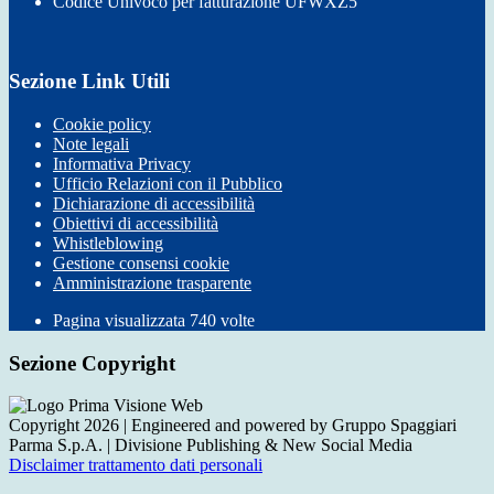
Codice Univoco per fatturazione UFWXZ5
Sezione Link Utili
Cookie policy
Note legali
Informativa Privacy
Ufficio Relazioni con il Pubblico
Dichiarazione di accessibilità
Obiettivi di accessibilità
Whistleblowing
Gestione consensi cookie
Amministrazione trasparente
Pagina visualizzata
740
volte
Sezione Copyright
Copyright 2026 | Engineered and powered by Gruppo Spaggiari
Parma S.p.A. | Divisione Publishing & New Social Media
Disclaimer trattamento dati personali