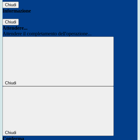
Chiudi
Informazione
Chiudi
Attendere...
Attendere il completamento dell'operazione...
Chiudi
Chiudi
Conferma