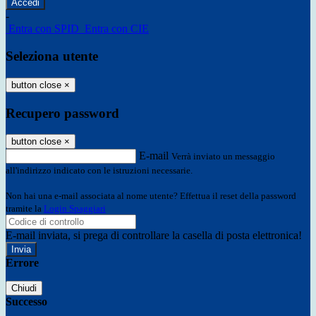
-
Entra con SPID
Entra con CIE
Seleziona utente
button close
×
Recupero password
button close
×
E-mail
Verrà inviato un messaggio
all'indirizzo indicato con le istruzioni necessarie.
Non hai una e-mail associata al nome utente? Effettua il reset della password
tramite la
Login Spaggiari
E-mail inviata, si prega di controllare la casella di posta elettronica!
Errore
Chiudi
Successo