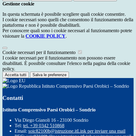
Gestione cookie
In questa schermata è possibile scegliere quali cookie consentire.
I cookie necessari sono quelli che consentono il funzionamento della
piattaforma e non è possibile disabilitarli.
Per conoscere quali sono i cookie necessari al funzionamento potete
visionare la
COOKIE POLICY
.
Cookie necessari per il funzionamento
I cookie necessari per il funzionamento non possono essere
disabilitati. È possibile consultare l'elenco nella pagina della cookie
policy.
Accetta tutti
Salva le preferenze
Istituto Comprensivo Paesi Orobici – Sondrio
Contatti
Istituto Comprensivo Paesi Orobici – Sondrio
Via Diego Gianoli 16 - 23100 Sondrio
Tel:
tel. +39 0342 510868
Email:
soic82100b@istruzione.it
Link per inviare una mail