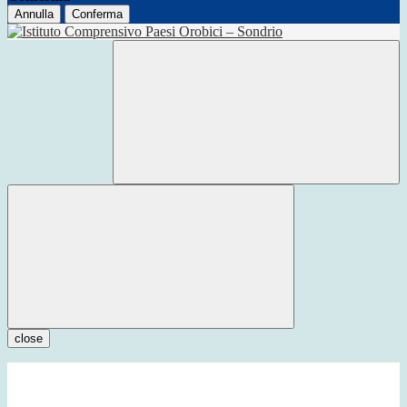
Annulla
Conferma
close