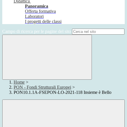
Didattica
Panoramica
Offerta formativa
Laboratori
I progetti delle classi
Campo di ricerca per le pagine del sito
Home
>
PON - Fondi Strutturali Europei
>
PON10.1.1A-FSEPON-LO-2021-118 Insieme è Bello