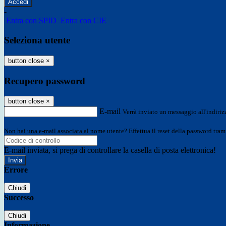
-
Entra con SPID
Entra con CIE
Seleziona utente
button close
×
Recupero password
button close
×
E-mail
Verrà inviato un messaggio all'indirizz
Non hai una e-mail associata al nome utente? Effettua il reset della password tram
E-mail inviata, si prega di controllare la casella di posta elettronica!
Errore
Chiudi
Successo
Chiudi
Informazione