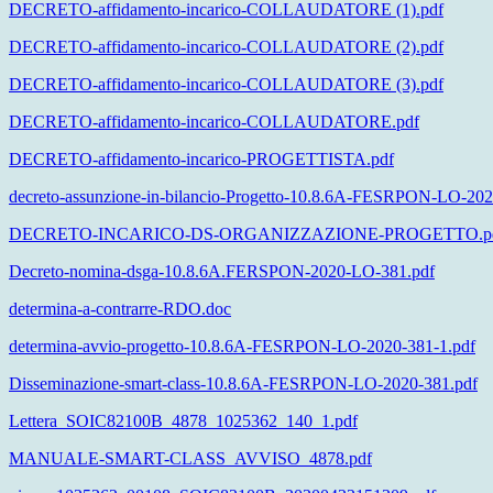
DECRETO-affidamento-incarico-COLLAUDATORE (1).pdf
DECRETO-affidamento-incarico-COLLAUDATORE (2).pdf
DECRETO-affidamento-incarico-COLLAUDATORE (3).pdf
DECRETO-affidamento-incarico-COLLAUDATORE.pdf
DECRETO-affidamento-incarico-PROGETTISTA.pdf
decreto-assunzione-in-bilancio-Progetto-10.8.6A-FESRPON-LO-202
DECRETO-INCARICO-DS-ORGANIZZAZIONE-PROGETTO.p
Decreto-nomina-dsga-10.8.6A.FERSPON-2020-LO-381.pdf
determina-a-contrarre-RDO.doc
determina-avvio-progetto-10.8.6A-FESRPON-LO-2020-381-1.pdf
Disseminazione-smart-class-10.8.6A-FESRPON-LO-2020-381.pdf
Lettera_SOIC82100B_4878_1025362_140_1.pdf
MANUALE-SMART-CLASS_AVVISO_4878.pdf