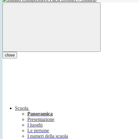
close
Scuola
Panoramica
Presentazione
I luoghi
Le persone
I numeri della scuola