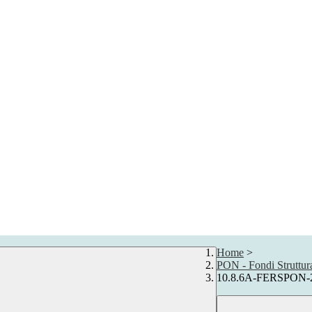
Home
>
PON - Fondi Struttur
10.8.6A-FERSPON-2