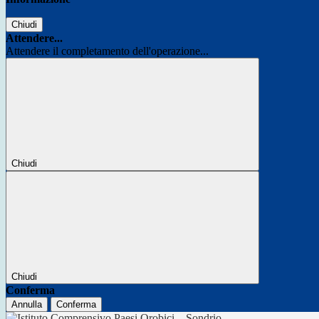
Chiudi
Attendere...
Attendere il completamento dell'operazione...
Chiudi
Chiudi
Conferma
Annulla
Conferma