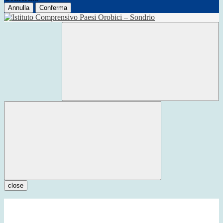
Annulla
Conferma
close