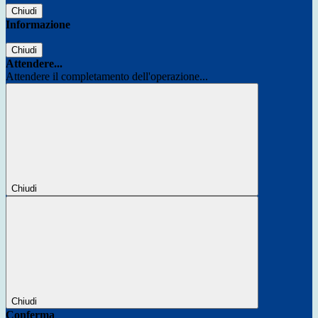
Chiudi
Informazione
Chiudi
Attendere...
Attendere il completamento dell'operazione...
Chiudi
Chiudi
Conferma