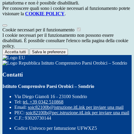
piattaforma e non è possibile disabilitarli.
Per conoscere quali sono i cookie necessari al funzionamento potete
visionare la
COOKIE POLICY
.
Cookie necessari per il funzionamento
I cookie necessari per il funzionamento non possono essere
disabilitati. È possibile consultare l'elenco nella pagina della cookie
policy.
Accetta tutti
Salva le preferenze
Istituto Comprensivo Paesi Orobici – Sondrio
Contatti
Istituto Comprensivo Paesi Orobici – Sondrio
Via Diego Gianoli 16 - 23100 Sondrio
Tel:
tel. +39 0342 510868
Email:
soic82100b@istruzione.it
Link per inviare una mail
PEC:
soic82100b@pec.istruzione.it
Link per inviare una mail
C.F.: 93020730144
Codice Univoco per fatturazione UFWXZ5