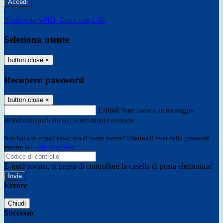
-
Entra con SPID
Entra con CIE
Seleziona utente
button close
×
Recupero password
button close
×
E-mail
Verrà inviato un messaggio
all'indirizzo indicato con le istruzioni necessarie.
Non hai una e-mail associata al nome utente? Effettua il reset della password
tramite la
Login Spaggiari
E-mail inviata, si prega di controllare la casella di posta elettronica!
Errore
Chiudi
Successo