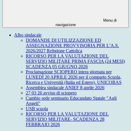
Menu di
navigazione
Albo sindacale
DOMANDE DI UTILIZZAZIONE ED
ASSEGNAZIONE PROVVISORIA PER L’A.S.
2026/2027 Religione Cattolica
RICORSO PER LA VALUTAZIONE DEL
SERVIZIO MILITARE PRIMA FASCIA (24 MESI)
SCADENZA 05 GIUGNO 2026
Proclamazione SCIOPERO intera giornata per
LUNEDÌ 20 APRILE 2026 per il comparto Scuola,
Ricerca e Università (Italia ed Estero). UNICOBAS
Assemblea sindacale ANIEF 8 aprile 2026
27 03 26 avviso di sciopero
Cambio sede seminario Educandato Statale "Agli
Angeli"
USB scuola
RICORSO PER LA VALUTAZIONE DEL
SERVIZIO MILITARE- SCADENZA 28
FEBBRAIO 2026