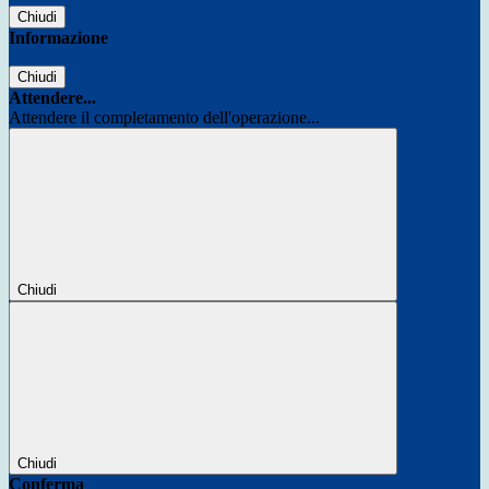
Chiudi
Informazione
Chiudi
Attendere...
Attendere il completamento dell'operazione...
Chiudi
Chiudi
Conferma