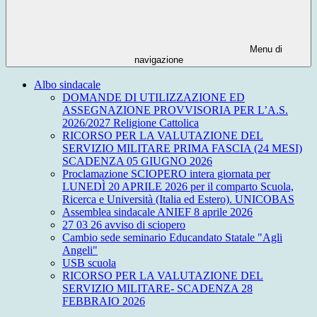
Menu di
navigazione
Albo sindacale
DOMANDE DI UTILIZZAZIONE ED
ASSEGNAZIONE PROVVISORIA PER L’A.S.
2026/2027 Religione Cattolica
RICORSO PER LA VALUTAZIONE DEL
SERVIZIO MILITARE PRIMA FASCIA (24 MESI)
SCADENZA 05 GIUGNO 2026
Proclamazione SCIOPERO intera giornata per
LUNEDÌ 20 APRILE 2026 per il comparto Scuola,
Ricerca e Università (Italia ed Estero). UNICOBAS
Assemblea sindacale ANIEF 8 aprile 2026
27 03 26 avviso di sciopero
Cambio sede seminario Educandato Statale "Agli
Angeli"
USB scuola
RICORSO PER LA VALUTAZIONE DEL
SERVIZIO MILITARE- SCADENZA 28
FEBBRAIO 2026