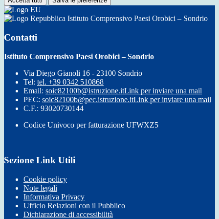
Accetta tutti
Salva le preferenze
Istituto Comprensivo Paesi Orobici – Sondrio
Contatti
Istituto Comprensivo Paesi Orobici – Sondrio
Via Diego Gianoli 16 - 23100 Sondrio
Tel:
tel. +39 0342 510868
Email:
soic82100b@istruzione.it
Link per inviare una mail
PEC:
soic82100b@pec.istruzione.it
Link per inviare una mail
C.F.: 93020730144
Codice Univoco per fatturazione UFWXZ5
Sezione Link Utili
Cookie policy
Note legali
Informativa Privacy
Ufficio Relazioni con il Pubblico
Dichiarazione di accessibilità