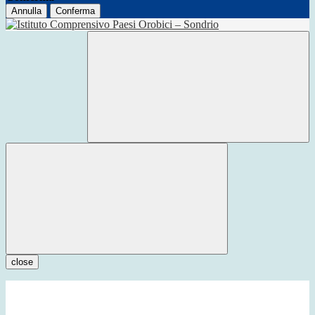
Annulla
Conferma
close