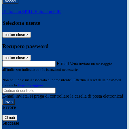
-
Entra con SPID
Entra con CIE
Seleziona utente
button close
×
Recupero password
button close
×
E-mail
Verrà inviato un messaggio
all'indirizzo indicato con le istruzioni necessarie.
Non hai una e-mail associata al nome utente? Effettua il reset della password
tramite la
Login Spaggiari
E-mail inviata, si prega di controllare la casella di posta elettronica!
Errore
Chiudi
Successo