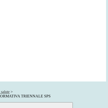
salute
>
FORMATIVA TRIENNALE SPS