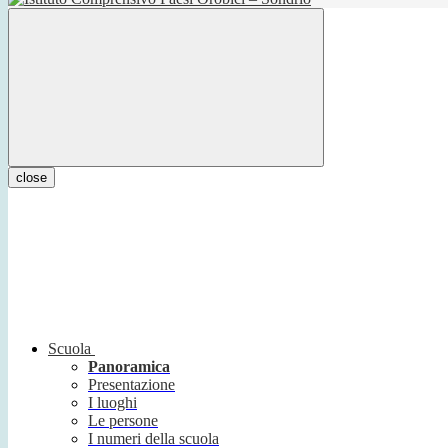
close
Scuola
Panoramica
Presentazione
I luoghi
Le persone
I numeri della scuola