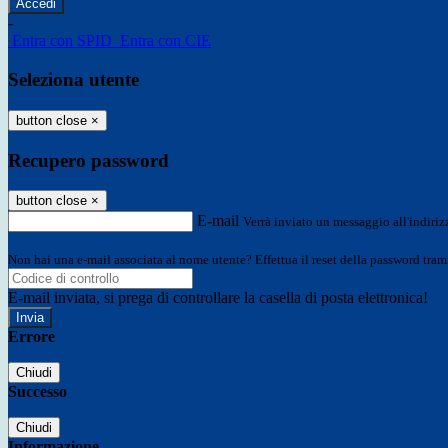
-
Entra con SPID
Entra con CIE
Seleziona utente
button close
×
Recupero password
button close
×
E-mail
Verrà inviato un messaggio all'indirizz
Non hai una e-mail associata al nome utente? Effettua il reset della password tram
E-mail inviata, si prega di controllare la casella di posta elettronica!
Errore
Chiudi
Successo
Chiudi
Informazione