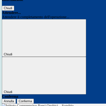
Chiudi
Attendere...
Attendere il completamento dell'operazione...
Chiudi
Chiudi
Conferma
Annulla
Conferma