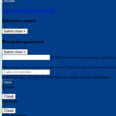
-
Entra con SPID
Entra con CIE
Seleziona utente
button close
×
Recupero password
button close
×
E-mail
Verrà inviato un messaggio all'indirizz
Non hai una e-mail associata al nome utente? Effettua il reset della password tram
E-mail inviata, si prega di controllare la casella di posta elettronica!
Errore
Chiudi
Successo
Chiudi
Informazione