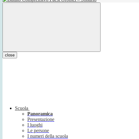
close
Scuola
Panoramica
Presentazione
I luoghi
Le persone
I numeri della scuola