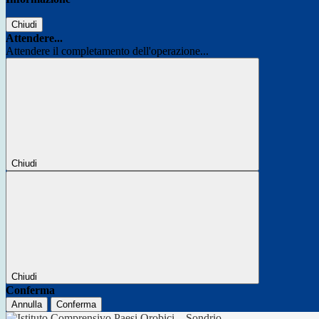
Chiudi
Attendere...
Attendere il completamento dell'operazione...
Chiudi
Chiudi
Conferma
Annulla
Conferma