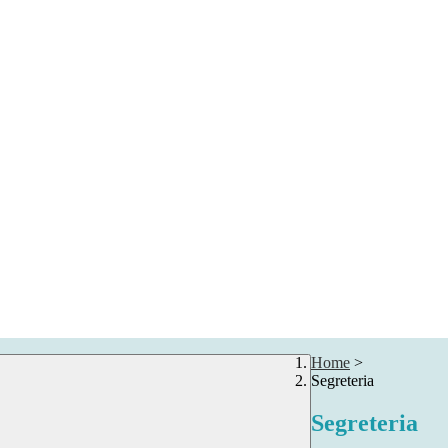
Home
>
Segreteria
Segreteria