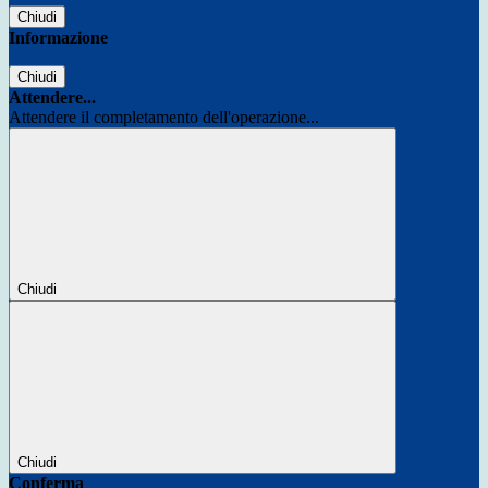
Chiudi
Informazione
Chiudi
Attendere...
Attendere il completamento dell'operazione...
Chiudi
Chiudi
Conferma