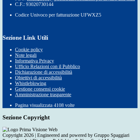
C.F.: 93020730144
Codice Univoco per fatturazione UFWXZ5
Sezione Link Utili
Cookie policy
Note legali
Informativa Privacy
Ufficio Relazioni con il Pubblico
Dichiarazione di accessibilità
Obiettivi di accessibilità
Whistleblowing
Gestione consensi cookie
Amministrazione trasparente
Pagina visualizzata
4108
volte
Sezione Copyright
Copyright 2026 | Engineered and powered by Gruppo Spaggiari