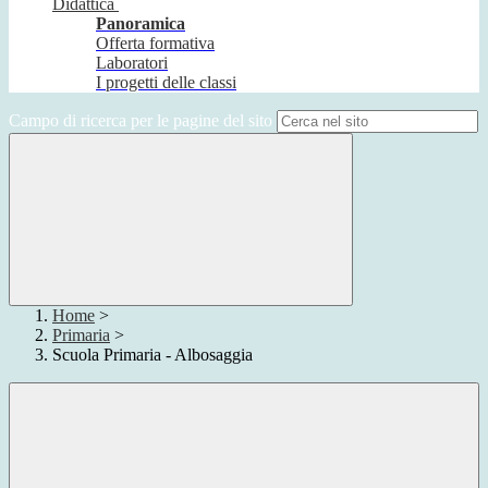
Didattica
Panoramica
Offerta formativa
Laboratori
I progetti delle classi
Campo di ricerca per le pagine del sito
Home
>
Primaria
>
Scuola Primaria - Albosaggia