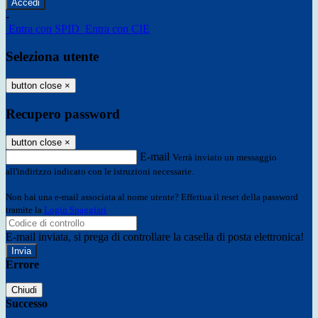
-
Entra con SPID
Entra con CIE
Seleziona utente
button close
×
Recupero password
button close
×
E-mail
Verrà inviato un messaggio
all'indirizzo indicato con le istruzioni necessarie.
Non hai una e-mail associata al nome utente? Effettua il reset della password
tramite la
Login Spaggiari
E-mail inviata, si prega di controllare la casella di posta elettronica!
Errore
Chiudi
Successo