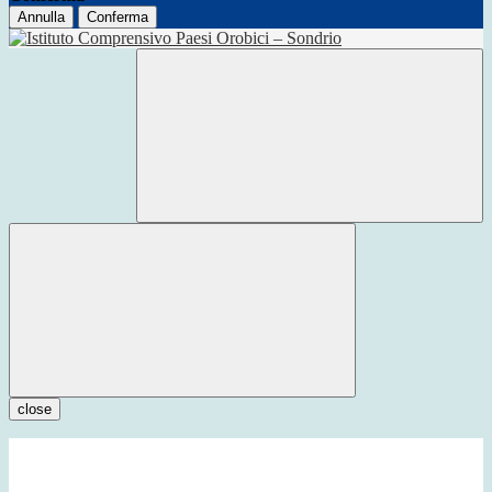
Annulla
Conferma
close