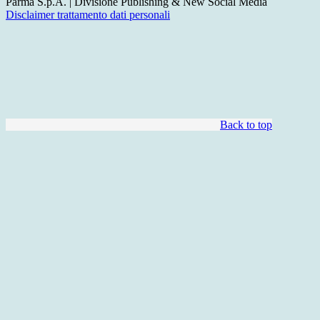
Parma S.p.A. | Divisione Publishing & New Social Media
Disclaimer trattamento dati personali
Back to top