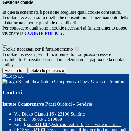
Gestione cookie
In questa schermata è possibile scegliere quali cookie consentire.
I cookie necessari sono quelli che consentono il funzionamento della
piattaforma e non è possibile disabilitarli.
Per conoscere quali sono i cookie necessari al funzionamento potete
visionare la
COOKIE POLICY
.
Cookie necessari per il funzionamento
I cookie necessari per il funzionamento non possono essere
disabilitati. È possibile consultare l'elenco nella pagina della cookie
policy.
Accetta tutti
Salva le preferenze
Istituto Comprensivo Paesi Orobici – Sondrio
Contatti
Istituto Comprensivo Paesi Orobici – Sondrio
Via Diego Gianoli 16 - 23100 Sondrio
Tel:
tel. +39 0342 510868
Email:
soic82100b@istruzione.it
Link per inviare una mail
PEC:
soic82100b@pec.istruzione.it
Link per inviare una mail