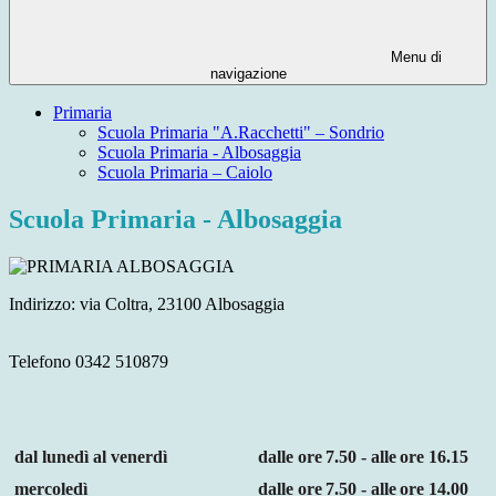
Menu di
navigazione
Primaria
Scuola Primaria "A.Racchetti" – Sondrio
Scuola Primaria - Albosaggia
Scuola Primaria – Caiolo
Scuola Primaria - Albosaggia
Indirizzo: via Coltra, 23100 Albosaggia
Telefono 0342 510879
dal
lunedì al venerdì
dalle
ore
7.50
-
alle
ore
16.15
mercoledì
dalle
ore
7.50
-
alle
ore
14.00