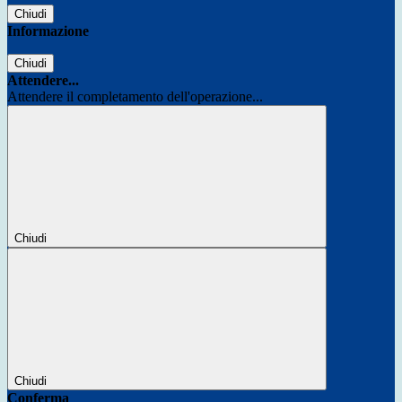
Chiudi
Informazione
Chiudi
Attendere...
Attendere il completamento dell'operazione...
Chiudi
Chiudi
Conferma