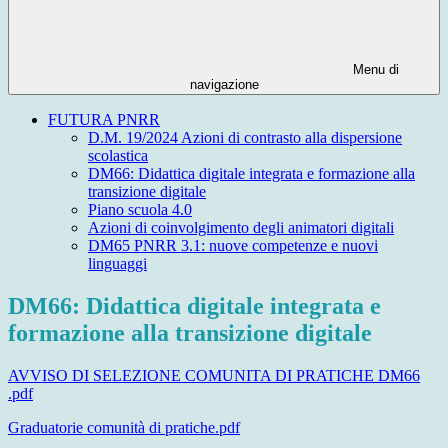
Menu di
navigazione
FUTURA PNRR
D.M. 19/2024 Azioni di contrasto alla dispersione
scolastica
DM66: Didattica digitale integrata e formazione alla
transizione digitale
Piano scuola 4.0
Azioni di coinvolgimento degli animatori digitali
DM65 PNRR 3.1: nuove competenze e nuovi
linguaggi
DM66: Didattica digitale integrata e
formazione alla transizione digitale
AVVISO DI SELEZIONE COMUNITA DI PRATICHE DM66
.pdf
Graduatorie comunità di pratiche.pdf