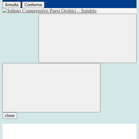
Annulla
Conferma
close