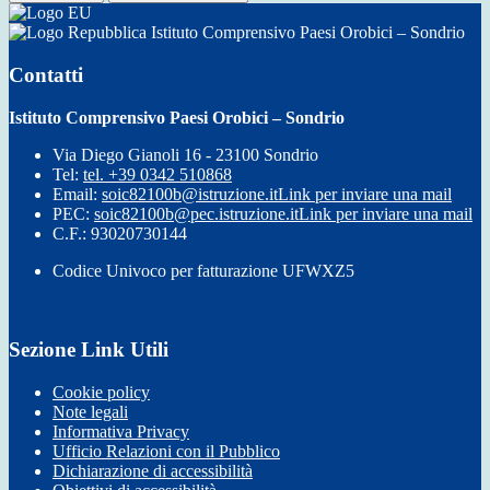
Istituto Comprensivo Paesi Orobici – Sondrio
Contatti
Istituto Comprensivo Paesi Orobici – Sondrio
Via Diego Gianoli 16 - 23100 Sondrio
Tel:
tel. +39 0342 510868
Email:
soic82100b@istruzione.it
Link per inviare una mail
PEC:
soic82100b@pec.istruzione.it
Link per inviare una mail
C.F.: 93020730144
Codice Univoco per fatturazione UFWXZ5
Sezione Link Utili
Cookie policy
Note legali
Informativa Privacy
Ufficio Relazioni con il Pubblico
Dichiarazione di accessibilità