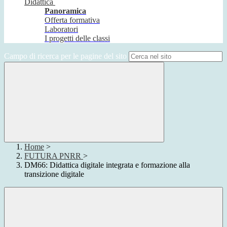
Didattica
Panoramica
Offerta formativa
Laboratori
I progetti delle classi
Campo di ricerca per le pagine del sito
Home
>
FUTURA PNRR
>
DM66: Didattica digitale integrata e formazione alla
transizione digitale