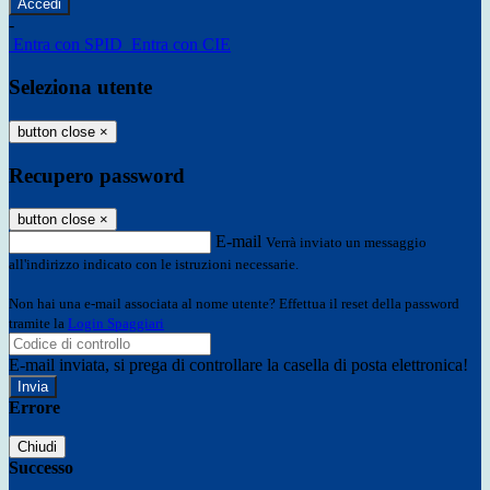
-
Entra con SPID
Entra con CIE
Seleziona utente
button close
×
Recupero password
button close
×
E-mail
Verrà inviato un messaggio
all'indirizzo indicato con le istruzioni necessarie.
Non hai una e-mail associata al nome utente? Effettua il reset della password
tramite la
Login Spaggiari
E-mail inviata, si prega di controllare la casella di posta elettronica!
Errore
Chiudi
Successo