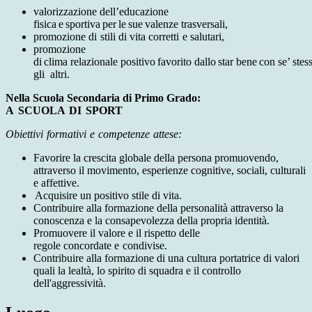
valorizzazione dell’educazione
fisica
e
sportiva
per
le
sue
valenze
trasversali,
promozione
di
stili
di
vita
corretti
e
salutari,
promozione
di
clima
relazionale
positivo
favorito
dallo
star
bene
con
se’
stess
gli
altri.
Nella Scuola Secondaria di Primo Grado:
A
SCUOLA
DI
SPORT
Obiettivi
formativi
e
competenze
attese:
Favorire la crescita globale della persona promuovendo,
attraverso il movimento,
esperienze cognitive, sociali, culturali
e affettive.
Acquisire un positivo stile di vita.
Contribuire alla formazione della personalità attraverso la
conoscenza e la consapevolezza della propria identità.
Promuovere il valore e il rispetto delle
regole
concordate
e
condivise.
Contribuire alla formazione di una cultura portatrice di valori
quali la lealtà, lo spirito di squadra e il controllo
dell'aggressività.