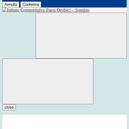
Annulla
Conferma
close