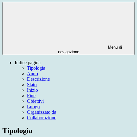
Menu di
navigazione
Indice pagina
Tipologia
Anno
Descrizione
Stato
Inizio
Fine
Obiettivi
Luogo
Organizzato da
Collaborazione
Tipologia