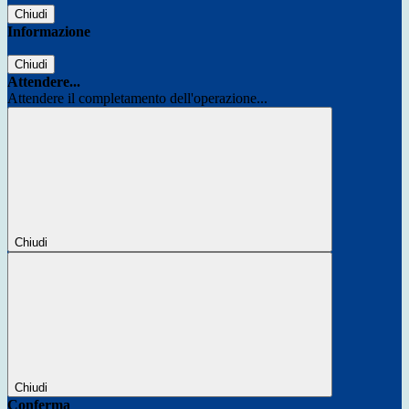
Chiudi
Informazione
Chiudi
Attendere...
Attendere il completamento dell'operazione...
Chiudi
Chiudi
Conferma