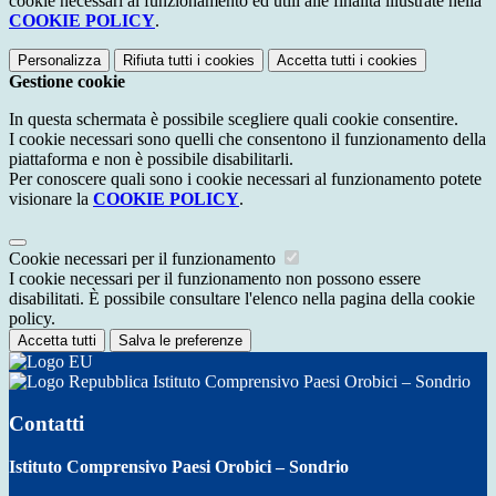
cookie necessari al funzionamento ed utili alle finalità illustrate nella
COOKIE POLICY
.
Personalizza
Rifiuta tutti
i cookies
Accetta tutti
i cookies
Gestione cookie
In questa schermata è possibile scegliere quali cookie consentire.
I cookie necessari sono quelli che consentono il funzionamento della
piattaforma e non è possibile disabilitarli.
Per conoscere quali sono i cookie necessari al funzionamento potete
visionare la
COOKIE POLICY
.
Cookie necessari per il funzionamento
I cookie necessari per il funzionamento non possono essere
disabilitati. È possibile consultare l'elenco nella pagina della cookie
policy.
Accetta tutti
Salva le preferenze
Istituto Comprensivo Paesi Orobici – Sondrio
Contatti
Istituto Comprensivo Paesi Orobici – Sondrio