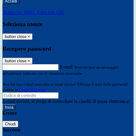
-
Entra con SPID
Entra con CIE
Seleziona utente
button close
×
Recupero password
button close
×
E-mail
Verrà inviato un messaggio
all'indirizzo indicato con le istruzioni necessarie.
Non hai una e-mail associata al nome utente? Effettua il reset della password
tramite la
Login Spaggiari
E-mail inviata, si prega di controllare la casella di posta elettronica!
Errore
Chiudi
Successo