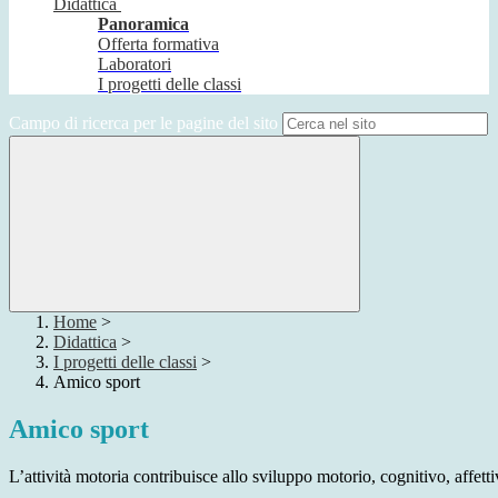
Didattica
Panoramica
Offerta formativa
Laboratori
I progetti delle classi
Campo di ricerca per le pagine del sito
Home
>
Didattica
>
I progetti delle classi
>
Amico sport
Amico sport
L’attività motoria contribuisce allo sviluppo motorio, cognitivo, affetti