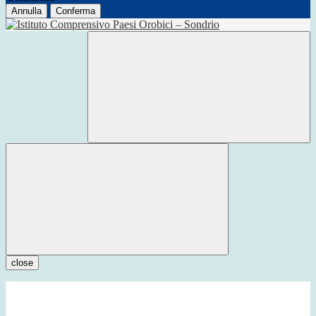
Annulla
Conferma
close