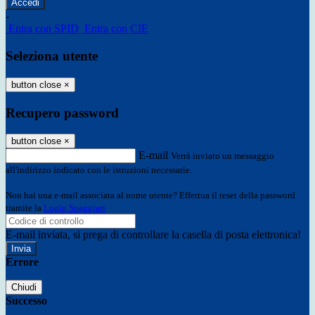
-
Entra con SPID
Entra con CIE
Seleziona utente
button close
×
Recupero password
button close
×
E-mail
Verrà inviato un messaggio
all'indirizzo indicato con le istruzioni necessarie.
Non hai una e-mail associata al nome utente? Effettua il reset della password
tramite la
Login Spaggiari
E-mail inviata, si prega di controllare la casella di posta elettronica!
Errore
Chiudi
Successo