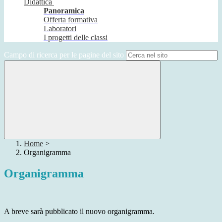
Didattica
Panoramica
Offerta formativa
Laboratori
I progetti delle classi
Campo di ricerca per le pagine del sito
Home
>
Organigramma
Organigramma
A breve sarà pubblicato il nuovo organigramma.