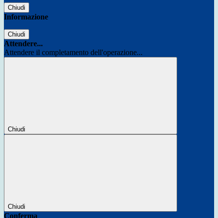
Chiudi
Informazione
Chiudi
Attendere...
Attendere il completamento dell'operazione...
Chiudi
Chiudi
Conferma