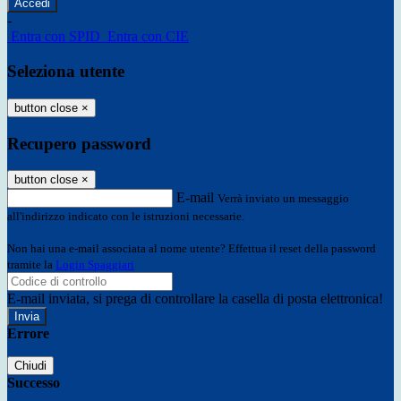
-
Entra con SPID
Entra con CIE
Seleziona utente
button close
×
Recupero password
button close
×
E-mail
Verrà inviato un messaggio
all'indirizzo indicato con le istruzioni necessarie.
Non hai una e-mail associata al nome utente? Effettua il reset della password
tramite la
Login Spaggiari
E-mail inviata, si prega di controllare la casella di posta elettronica!
Errore
Chiudi
Successo