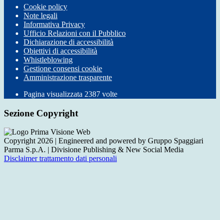
Cookie policy
Note legali
Informativa Privacy
Ufficio Relazioni con il Pubblico
Dichiarazione di accessibilità
Obiettivi di accessibilità
Whistleblowing
Gestione consensi cookie
Amministrazione trasparente
Pagina visualizzata
2387
volte
Sezione Copyright
Copyright 2026 | Engineered and powered by Gruppo Spaggiari
Parma S.p.A. | Divisione Publishing & New Social Media
Disclaimer trattamento dati personali