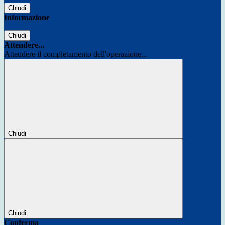
Chiudi
Informazione
Chiudi
Attendere...
Attendere il completamento dell'operazione...
Chiudi
Chiudi
Conferma