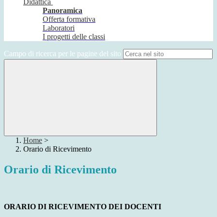
Didattica
Panoramica
Offerta formativa
Laboratori
I progetti delle classi
Campo di ricerca per le pagine del sito
Home
>
Orario di Ricevimento
Orario di Ricevimento
ORARIO DI RICEVIMENTO DEI DOCENTI