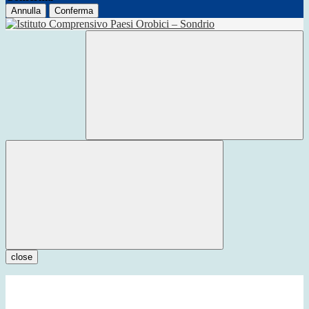
Annulla
Conferma
close