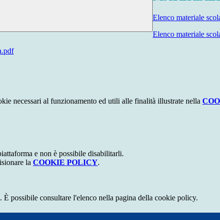
Elenco materiale scola
Elenco materiale scol
a.pdf
kie necessari al funzionamento ed utili alle finalità illustrate nella
COO
attaforma e non è possibile disabilitarli.
isionare la
COOKIE POLICY
.
 È possibile consultare l'elenco nella pagina della cookie policy.