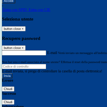
-
Entra con SPID
Entra con CIE
Seleziona utente
button close
×
Recupero password
button close
×
E-mail
Verrà inviato un messaggio all'indirizz
Non hai una e-mail associata al nome utente? Effettua il reset della password tram
E-mail inviata, si prega di controllare la casella di posta elettronica!
Errore
Chiudi
Successo
Chiudi
Informazione