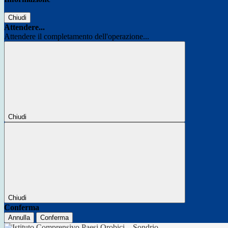
Chiudi
Attendere...
Attendere il completamento dell'operazione...
Chiudi
Chiudi
Conferma
Annulla
Conferma