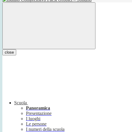
close
Scuola
Panoramica
Presentazione
I luoghi
Le persone
I numeri della scuola