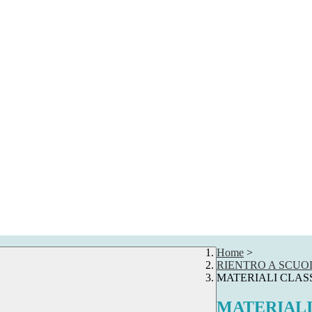
Home
>
RIENTRO A SCUO
MATERIALI CLASS
MATERIALI