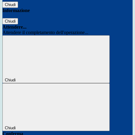
Chiudi
Informazione
Chiudi
Attendere...
Attendere il completamento dell'operazione...
Chiudi
Chiudi
Conferma