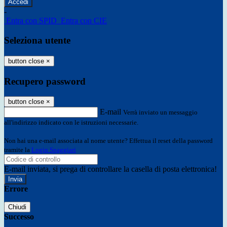
-
Entra con SPID
Entra con CIE
Seleziona utente
button close
×
Recupero password
button close
×
E-mail
Verrà inviato un messaggio
all'indirizzo indicato con le istruzioni necessarie.
Non hai una e-mail associata al nome utente? Effettua il reset della password
tramite la
Login Spaggiari
E-mail inviata, si prega di controllare la casella di posta elettronica!
Errore
Chiudi
Successo