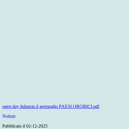
open day Infanzia il germoglio PAESI OROBICI.pdf
Notizie
Pubblicato il 02-12-2025