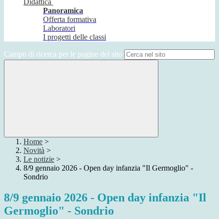
Didattica
Panoramica
Offerta formativa
Laboratori
I progetti delle classi
Campo di ricerca per le pagine del sito
Home
>
Novità
>
Le notizie
>
8/9 gennaio 2026 - Open day infanzia "Il Germoglio" -
Sondrio
8/9 gennaio 2026 - Open day infanzia "Il
Germoglio" - Sondrio