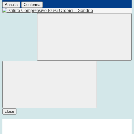
Annulla
Conferma
close